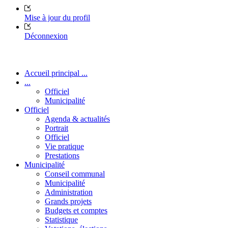
Mise à jour du profil
Déconnexion
Accueil principal ...
...
Officiel
Municipalité
Officiel
Agenda & actualités
Portrait
Officiel
Vie pratique
Prestations
Municipalité
Conseil communal
Municipalité
Administration
Grands projets
Budgets et comptes
Statistique