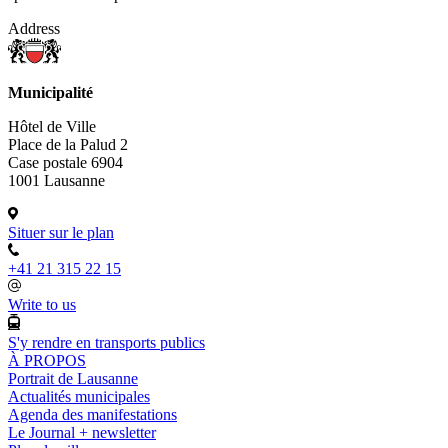
Address
Municipalité
Hôtel de Ville
Place de la Palud 2
Case postale 6904
1001 Lausanne
Situer sur le plan
+41 21 315 22 15
Write to us
S'y rendre en transports publics
À PROPOS
Portrait de Lausanne
Actualités municipales
Agenda des manifestations
Le Journal + newsletter