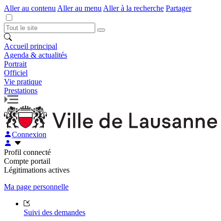
Aller au contenu
Aller au menu
Aller à la recherche
Partager
Accueil principal
Agenda & actualités
Portrait
Officiel
Vie pratique
Prestations
Connexion
Profil connecté
Compte portail
Légitimations actives
Ma page personnelle
Suivi des demandes