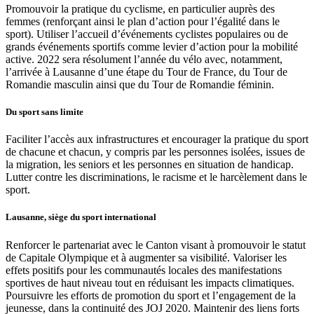
Promouvoir la pratique du cyclisme, en particulier auprès des
femmes (renforçant ainsi le plan d’action pour l’égalité dans le
sport). Utiliser l’accueil d’événements cyclistes populaires ou de
grands événements sportifs comme levier d’action pour la mobilité
active. 2022 sera résolument l’année du vélo avec, notamment,
l’arrivée à Lausanne d’une étape du Tour de France, du Tour de
Romandie masculin ainsi que du Tour de Romandie féminin.
Du sport sans limite
Faciliter l’accès aux infrastructures et encourager la pratique du sport
de chacune et chacun, y compris par les personnes isolées, issues de
la migration, les seniors et les personnes en situation de handicap.
Lutter contre les discriminations, le racisme et le harcèlement dans le
sport.
Lausanne, siège du sport international
Renforcer le partenariat avec le Canton visant à promouvoir le statut
de Capitale Olympique et à augmenter sa visibilité. Valoriser les
effets positifs pour les communautés locales des manifestations
sportives de haut niveau tout en réduisant les impacts climatiques.
Poursuivre les efforts de promotion du sport et l’engagement de la
jeunesse, dans la continuité des JOJ 2020. Maintenir des liens forts