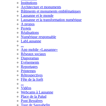
Institutions
Architecture et monuments
Bâtiments et monuments emblématiques
Lausanne et le monde
Lausanne et la transformation numérique
A propos
Projets
Réalisations
Numérique responsable
LabLausanne
...
App mobile «Lausanne»
Réseaux sociaux
Diaporamas
Evénements
Reportages
Printemps
Rétrospectives
Fête de la forêt
...
Vidéos
Webcams à Lausanne
Place de la Palud
Pont Bessières
Tour de Sauvabelin