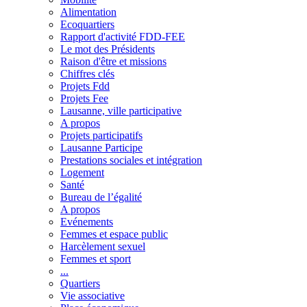
Alimentation
Ecoquartiers
Rapport d'activité FDD-FEE
Le mot des Présidents
Raison d'être et missions
Chiffres clés
Projets Fdd
Projets Fee
Lausanne, ville participative
A propos
Projets participatifs
Lausanne Participe
Prestations sociales et intégration
Logement
Santé
Bureau de l’égalité
A propos
Evénements
Femmes et espace public
Harcèlement sexuel
Femmes et sport
...
Quartiers
Vie associative