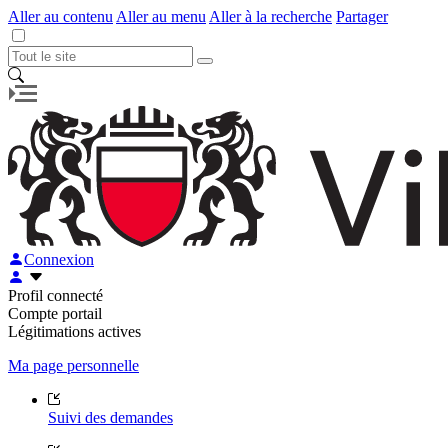
Aller au contenu
Aller au menu
Aller à la recherche
Partager
Connexion
Profil connecté
Compte portail
Légitimations actives
Ma page personnelle
Suivi des demandes