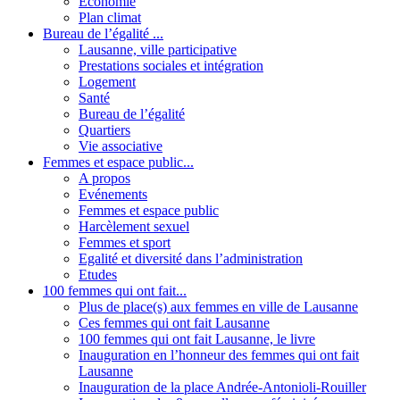
Economie
Plan climat
Bureau de l’égalité ...
Lausanne, ville participative
Prestations sociales et intégration
Logement
Santé
Bureau de l’égalité
Quartiers
Vie associative
Femmes et espace public...
A propos
Evénements
Femmes et espace public
Harcèlement sexuel
Femmes et sport
Egalité et diversité dans l’administration
Etudes
100 femmes qui ont fait...
Plus de place(s) aux femmes en ville de Lausanne
Ces femmes qui ont fait Lausanne
100 femmes qui ont fait Lausanne, le livre
Inauguration en l’honneur des femmes qui ont fait
Lausanne
Inauguration de la place Andrée-Antonioli-Rouiller