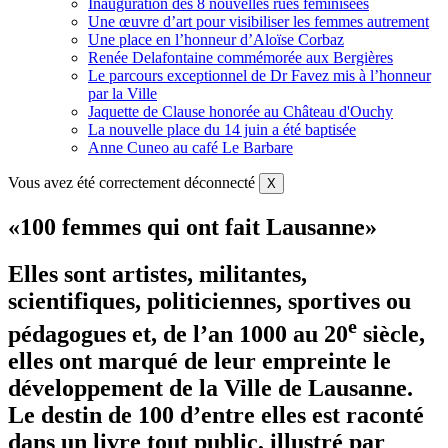
Inauguration des 8 nouvelles rues féminisées
Une œuvre d’art pour visibiliser les femmes autrement
Une place en l’honneur d’Aloïse Corbaz
Renée Delafontaine commémorée aux Bergières
Le parcours exceptionnel de Dr Favez mis à l’honneur
par la Ville
Jaquette de Clause honorée au Château d'Ouchy
La nouvelle place du 14 juin a été baptisée
Anne Cuneo au café Le Barbare
Vous avez été correctement déconnecté
X
«100 femmes qui ont fait Lausanne»
Elles sont artistes, militantes,
scientifiques, politiciennes, sportives ou
e
pédagogues et, de l’an 1000 au 20
siècle,
elles ont marqué de leur empreinte le
développement de la Ville de Lausanne.
Le destin de 100 d’entre elles est raconté
dans un livre tout public, illustré par