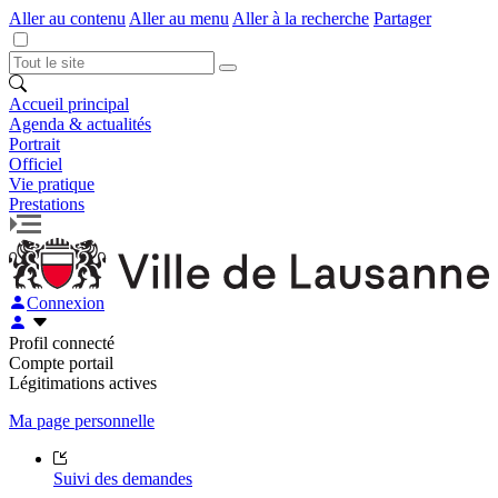
Aller au contenu
Aller au menu
Aller à la recherche
Partager
Accueil principal
Agenda & actualités
Portrait
Officiel
Vie pratique
Prestations
Connexion
Profil connecté
Compte portail
Légitimations actives
Ma page personnelle
Suivi des demandes