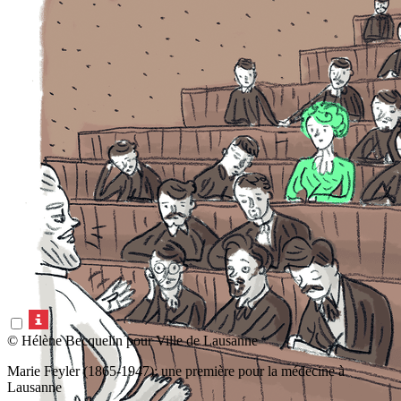
© Hélène Becquelin pour Ville de Lausanne
Marie Feyler (1865-1947): une première pour la médecine à
Lausanne