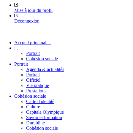
Mise à jour du profil
Déconnexion
Accueil principal ...
...
Portrait
Cohésion sociale
Portrait
Agenda & actualités
Portrait
Officiel
Vie pratique
Prestations
Cohésion sociale
Carte d'identité
Culture
Capitale Olympique
Savoir et formation
Durabilité
Cohésion sociale