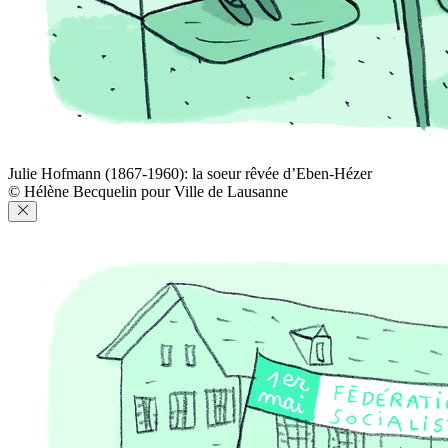
Julie Hofmann (1867-1960): la soeur rêvée d’Eben-Hézer
© Hélène Becquelin pour Ville de Lausanne