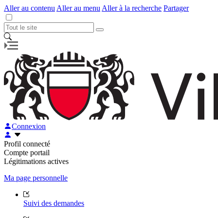
Aller au contenu
Aller au menu
Aller à la recherche
Partager
Connexion
Profil connecté
Compte portail
Légitimations actives
Ma page personnelle
Suivi des demandes