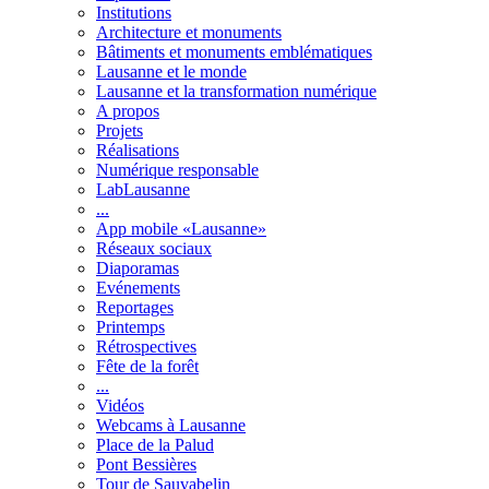
Institutions
Architecture et monuments
Bâtiments et monuments emblématiques
Lausanne et le monde
Lausanne et la transformation numérique
A propos
Projets
Réalisations
Numérique responsable
LabLausanne
...
App mobile «Lausanne»
Réseaux sociaux
Diaporamas
Evénements
Reportages
Printemps
Rétrospectives
Fête de la forêt
...
Vidéos
Webcams à Lausanne
Place de la Palud
Pont Bessières
Tour de Sauvabelin