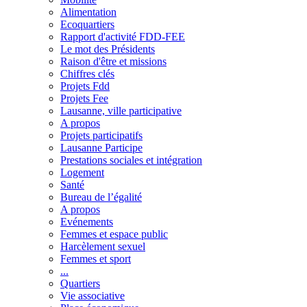
Alimentation
Ecoquartiers
Rapport d'activité FDD-FEE
Le mot des Présidents
Raison d'être et missions
Chiffres clés
Projets Fdd
Projets Fee
Lausanne, ville participative
A propos
Projets participatifs
Lausanne Participe
Prestations sociales et intégration
Logement
Santé
Bureau de l’égalité
A propos
Evénements
Femmes et espace public
Harcèlement sexuel
Femmes et sport
...
Quartiers
Vie associative