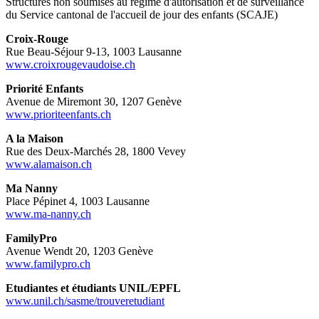
Structures non soumises au régime d'autorisation et de surveillance
du Service cantonal de l'accueil de jour des enfants (SCAJE)
Croix-Rouge
Rue Beau-Séjour 9-13, 1003 Lausanne
www.croixrougevaudoise.ch
Priorité Enfants
Avenue de Miremont 30, 1207 Genève
www.prioriteenfants.ch
A la Maison
Rue des Deux-Marchés 28, 1800 Vevey
www.alamaison.ch
Ma Nanny
Place Pépinet 4, 1003 Lausanne
www.ma-nanny.ch
FamilyPro
Avenue Wendt 20, 1203 Genève
www.familypro.ch
Etudiantes et étudiants UNIL/EPFL
www.unil.ch/sasme/trouveretudiant