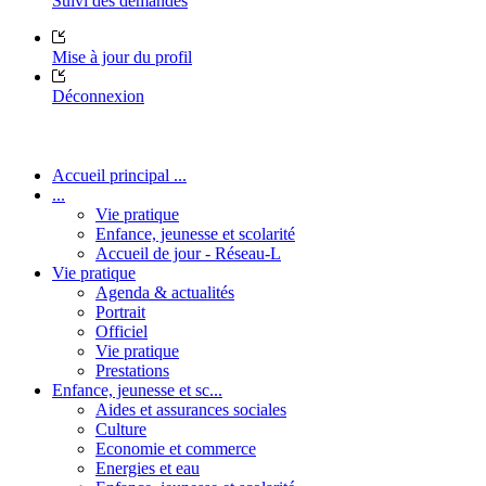
Suivi des demandes
Mise à jour du profil
Déconnexion
Accueil principal ...
...
Vie pratique
Enfance, jeunesse et scolarité
Accueil de jour - Réseau-L
Vie pratique
Agenda & actualités
Portrait
Officiel
Vie pratique
Prestations
Enfance, jeunesse et sc...
Aides et assurances sociales
Culture
Economie et commerce
Energies et eau