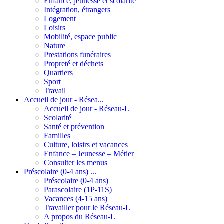
Enfance, jeunesse et scolarité
Intégration, étrangers
Logement
Loisirs
Mobilité, espace public
Nature
Prestations funéraires
Propreté et déchets
Quartiers
Sport
Travail
Accueil de jour - Résea...
Accueil de jour - Réseau-L
Scolarité
Santé et prévention
Familles
Culture, loisirs et vacances
Enfance – Jeunesse – Métier
Consulter les menus
Préscolaire (0-4 ans) ...
Préscolaire (0-4 ans)
Parascolaire (1P-11S)
Vacances (4-15 ans)
Travailler pour le Réseau-L
A propos du Réseau-L