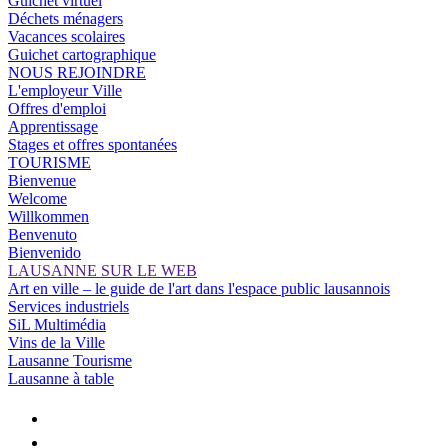
Guichet virtuel
Déchets ménagers
Vacances scolaires
Guichet cartographique
NOUS REJOINDRE
L'employeur Ville
Offres d'emploi
Apprentissage
Stages et offres spontanées
TOURISME
Bienvenue
Welcome
Willkommen
Benvenuto
Bienvenido
LAUSANNE SUR LE WEB
Art en ville – le guide de l'art dans l'espace public lausannois
Services industriels
SiL Multimédia
Vins de la Ville
Lausanne Tourisme
Lausanne à table