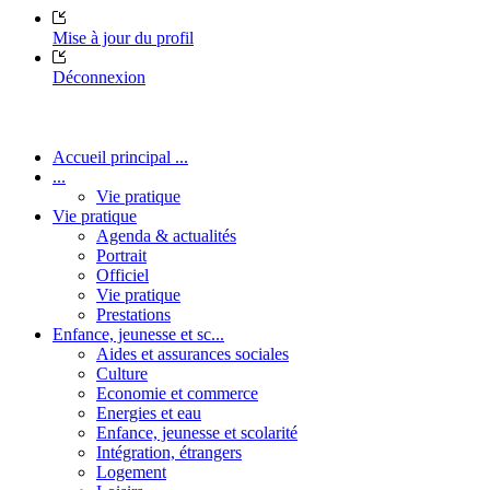
Mise à jour du profil
Déconnexion
Accueil principal ...
...
Vie pratique
Vie pratique
Agenda & actualités
Portrait
Officiel
Vie pratique
Prestations
Enfance, jeunesse et sc...
Aides et assurances sociales
Culture
Economie et commerce
Energies et eau
Enfance, jeunesse et scolarité
Intégration, étrangers
Logement