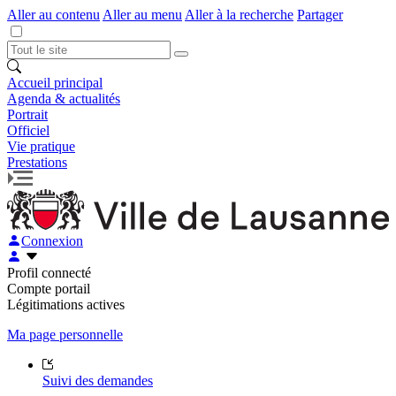
Aller au contenu
Aller au menu
Aller à la recherche
Partager
Accueil principal
Agenda & actualités
Portrait
Officiel
Vie pratique
Prestations
Connexion
Profil connecté
Compte portail
Légitimations actives
Ma page personnelle
Suivi des demandes