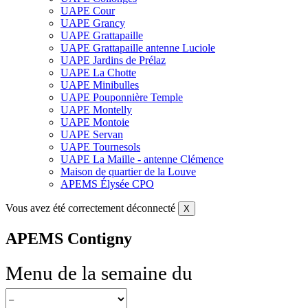
UAPE Cour
UAPE Grancy
UAPE Grattapaille
UAPE Grattapaille antenne Luciole
UAPE Jardins de Prélaz
UAPE La Chotte
UAPE Minibulles
UAPE Pouponnière Temple
UAPE Montelly
UAPE Montoie
UAPE Servan
UAPE Tournesols
UAPE La Maille - antenne Clémence
Maison de quartier de la Louve
APEMS Élysée CPO
Vous avez été correctement déconnecté
X
APEMS Contigny
Menu de la semaine du