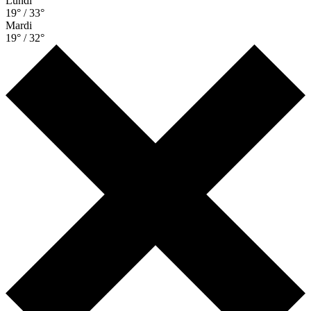
Lundi
19° / 33°
Mardi
19° / 32°