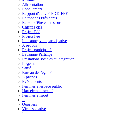
Alimentation
Ecoquartiers
Rapport d'activité FDD-FEE
Le mot des Présidents
Raison d'être et missions
Chiffres clés
Projets Fdd
Projets Fee
Lausanne, ville participative
A propos
Projets participatifs
Lausanne Participe
Prestations sociales et intégration
Logement
Santé
Bureau de l’égalité
A propos
Evénements
Femmes et espace public
Harcèlement sexuel
Femmes et sport
...
Quartiers
Vie associative