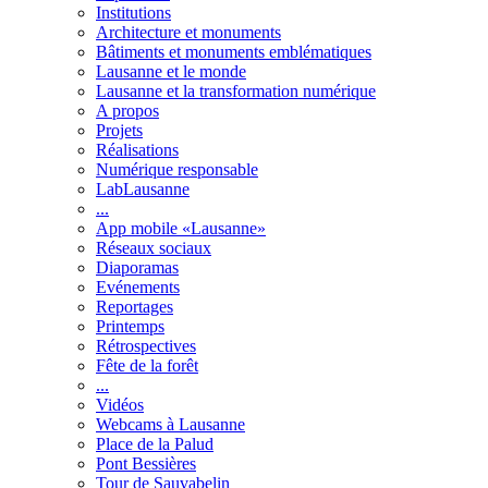
Institutions
Architecture et monuments
Bâtiments et monuments emblématiques
Lausanne et le monde
Lausanne et la transformation numérique
A propos
Projets
Réalisations
Numérique responsable
LabLausanne
...
App mobile «Lausanne»
Réseaux sociaux
Diaporamas
Evénements
Reportages
Printemps
Rétrospectives
Fête de la forêt
...
Vidéos
Webcams à Lausanne
Place de la Palud
Pont Bessières
Tour de Sauvabelin