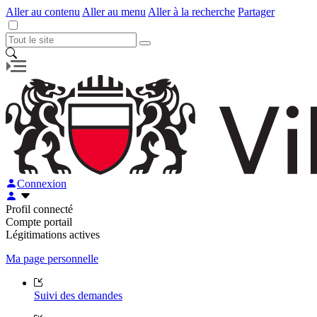
Aller au contenu
Aller au menu
Aller à la recherche
Partager
Connexion
Profil connecté
Compte portail
Légitimations actives
Ma page personnelle
Suivi des demandes