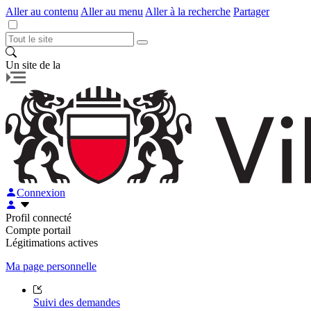
Aller au contenu
Aller au menu
Aller à la recherche
Partager
Un site de la
Connexion
Profil connecté
Compte portail
Légitimations actives
Ma page personnelle
Suivi des demandes