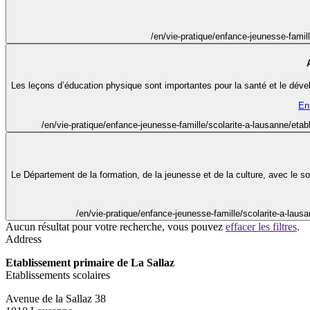
/en/vie-pratique/enfance-jeunesse-famill
Les leçons d’éducation physique sont importantes pour la santé et le dével
En 
/en/vie-pratique/enfance-jeunesse-famille/scolarite-a-lausanne/etab
Le Département de la formation, de la jeunesse et de la culture, avec le so
/en/vie-pratique/enfance-jeunesse-famille/scolarite-a-laus
Aucun résultat pour votre recherche, vous pouvez
effacer les filtres
.
Address
Etablissement primaire de La Sallaz
Etablissements scolaires
Avenue de la Sallaz 38