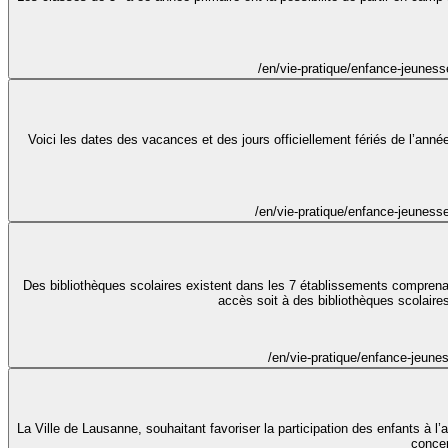
/en/vie-pratique/enfance-jeuness
Voici les dates des vacances et des jours officiellement fériés de l’ann
/en/vie-pratique/enfance-jeuness
Des bibliothèques scolaires existent dans les 7 établissements comprena
accès soit à des bibliothèques scolaires
/en/vie-pratique/enfance-jeunes
La Ville de Lausanne, souhaitant favoriser la participation des enfants à l
concer