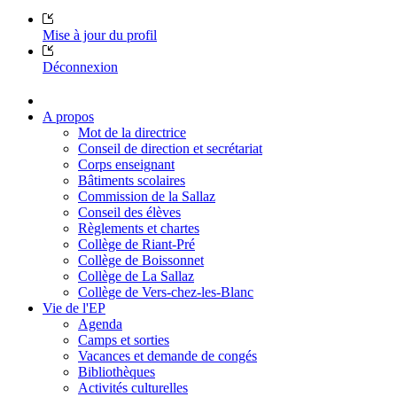
Mise à jour du profil
Déconnexion
A propos
Mot de la directrice
Conseil de direction et secrétariat
Corps enseignant
Bâtiments scolaires
Commission de la Sallaz
Conseil des élèves
Règlements et chartes
Collège de Riant-Pré
Collège de Boissonnet
Collège de La Sallaz
Collège de Vers-chez-les-Blanc
Vie de l'EP
Agenda
Camps et sorties
Vacances et demande de congés
Bibliothèques
Activités culturelles