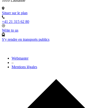
1010 Lausanne
Situer sur le plan
+41 21 315 62 80
Write to us
S'y rendre en transports publics
Webmaster
–
Mentions légales