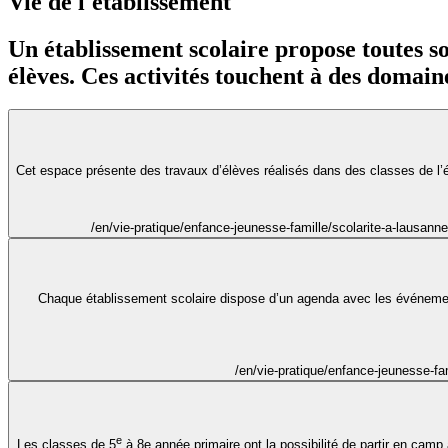
Vie de l'établissement
Un établissement scolaire propose toutes sor
élèves. Ces activités touchent à des domaine
Cet espace présente des travaux d’élèves réalisés dans des classes de l’ét
/en/vie-pratique/enfance-jeunesse-famille/scolarite-a-lausann
Chaque établissement scolaire dispose d’un agenda avec les événements 
/en/vie-pratique/enfance-jeunesse-fa
e
Les classes de 5
à 8e année primaire ont la possibilité de partir en cam