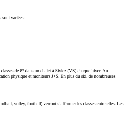
 sont variées:
e
 classes de 8
dans un chalet à Siviez (VS) chaque hiver. Au
ducation physique et moniteurs J+S. En plus du ski, de nombreuses
ball, volley, football) verront s’affronter les classes entre elles. Les