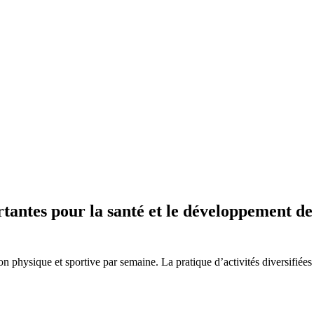
antes pour la santé et le développement de l
ion physique et sportive par semaine. La pratique d’activités diversifi