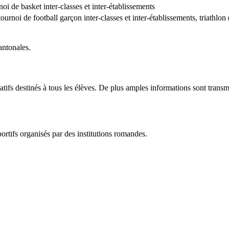
rnoi de basket inter-classes et inter-établissements
tournoi de football garçon inter-classes et inter-établissements, triathlon 
antonales.
ifs destinés à tous les élèves. De plus amples informations sont transmis
tifs organisés par des institutions romandes.