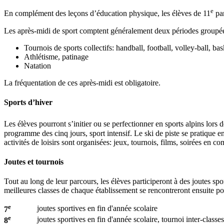
e
En complément des leçons d’éducation physique, les élèves de 11
par
Les après-midi de sport comptent généralement deux périodes groupées. 
Tournois de sports collectifs: handball, football, volley-ball, bas
Athlétisme, patinage
Natation
La fréquentation de ces après-midi est obligatoire.
Sports d’hiver
Les élèves pourront s’initier ou se perfectionner en sports alpins lors d
programme des cinq jours, sport intensif. Le ski de piste se pratique
activités de loisirs sont organisées: jeux, tournois, films, soirées en 
Joutes et tournois
Tout au long de leur parcours, les élèves participeront à des joutes spor
meilleures classes de chaque établissement se rencontreront ensuite pou
e
joutes sportives en fin d'année scolaire
7
e
joutes sportives en fin d'année scolaire, tournoi inter-class
8