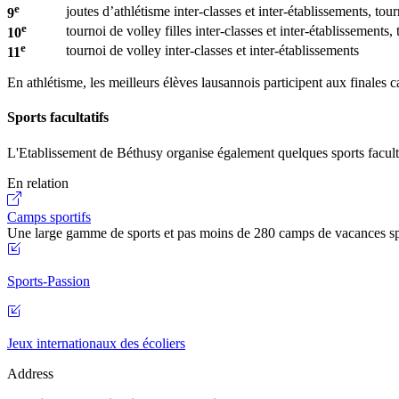
e
joutes d’athlétisme inter-classes et inter-établissements, tou
9
e
tournoi de volley filles inter-classes et inter-établissements, 
10
e
tournoi de volley inter-classes et inter-établissements
11
En athlétisme, les meilleurs élèves lausannois participent aux finales c
Sports facultatifs
L'Etablissement de Béthusy organise également quelques sports facultat
En relation
Camps sportifs
Une large gamme de sports et pas moins de 280 camps de vacances spor
Sports-Passion
Jeux internationaux des écoliers
Address