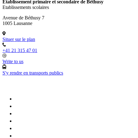
Etablissement primaire et secondaire de Béthusy
Etablissements scolaires
Avenue de Béthusy 7
1005 Lausanne
Situer sur le plan
+41 21 315 47 01
Write to us
S'y rendre en transports publics