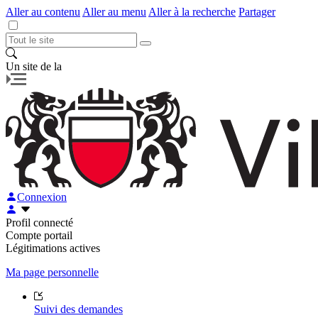
Aller au contenu
Aller au menu
Aller à la recherche
Partager
Un site de la
Connexion
Profil connecté
Compte portail
Légitimations actives
Ma page personnelle
Suivi des demandes