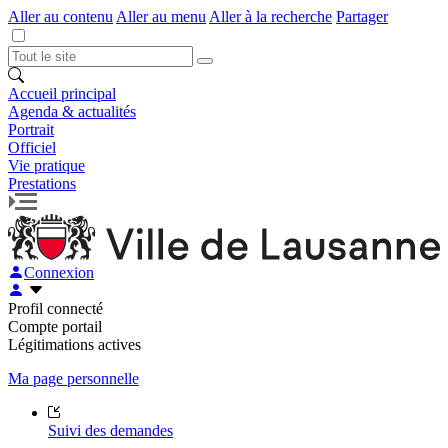
Aller au contenu
Aller au menu
Aller à la recherche
Partager
Accueil principal
Agenda & actualités
Portrait
Officiel
Vie pratique
Prestations
Connexion
Profil connecté
Compte portail
Légitimations actives
Ma page personnelle
Suivi des demandes