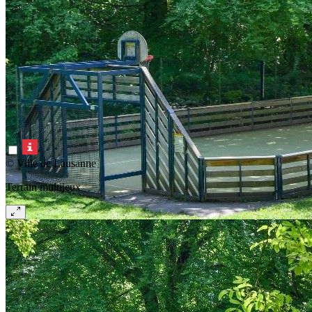
© Ville de Lausanne
Terrain multijeux