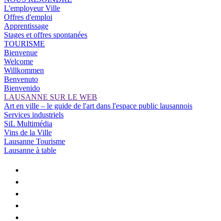
L'employeur Ville
Offres d'emploi
Apprentissage
Stages et offres spontanées
TOURISME
Bienvenue
Welcome
Willkommen
Benvenuto
Bienvenido
LAUSANNE SUR LE WEB
Art en ville – le guide de l'art dans l'espace public lausannois
Services industriels
SiL Multimédia
Vins de la Ville
Lausanne Tourisme
Lausanne à table