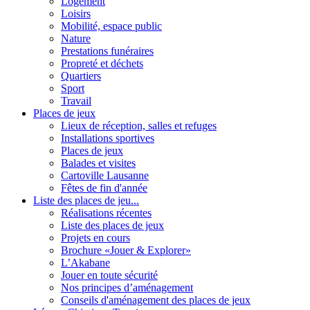
Logement
Loisirs
Mobilité, espace public
Nature
Prestations funéraires
Propreté et déchets
Quartiers
Sport
Travail
Places de jeux
Lieux de réception, salles et refuges
Installations sportives
Places de jeux
Balades et visites
Cartoville Lausanne
Fêtes de fin d'année
Liste des places de jeu...
Réalisations récentes
Liste des places de jeux
Projets en cours
Brochure «Jouer & Explorer»
L’Akabane
Jouer en toute sécurité
Nos principes d’aménagement
Conseils d'aménagement des places de jeux