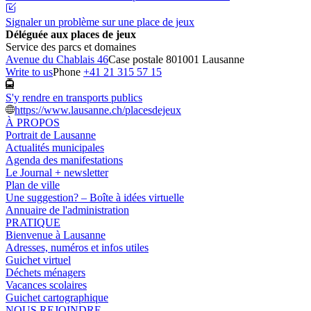
Signaler un problème sur une place de jeux
Déléguée aux places de jeux
Service des parcs et domaines
Avenue du Chablais 46
Case postale 80
1001 Lausanne
Write to us
Phone
+41 21 315 57 15
S'y rendre en transports publics
https://www.lausanne.ch/placesdejeux
À PROPOS
Portrait de Lausanne
Actualités municipales
Agenda des manifestations
Le Journal + newsletter
Plan de ville
Une suggestion? – Boîte à idées virtuelle
Annuaire de l'administration
PRATIQUE
Bienvenue à Lausanne
Adresses, numéros et infos utiles
Guichet virtuel
Déchets ménagers
Vacances scolaires
Guichet cartographique
NOUS REJOINDRE