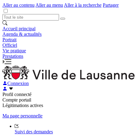
Aller au contenu
Aller au menu
Aller à la recherche
Partager
Accueil principal
Agenda & actualités
Portrait
Officiel
Vie pratique
Prestations
Connexion
Profil connecté
Compte portail
Légitimations actives
Ma page personnelle
Suivi des demandes