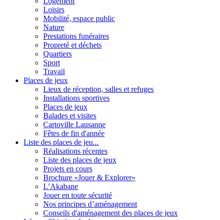
Logement
Loisirs
Mobilité, espace public
Nature
Prestations funéraires
Propreté et déchets
Quartiers
Sport
Travail
Places de jeux
Lieux de réception, salles et refuges
Installations sportives
Places de jeux
Balades et visites
Cartoville Lausanne
Fêtes de fin d'année
Liste des places de jeu...
Réalisations récentes
Liste des places de jeux
Projets en cours
Brochure «Jouer & Explorer»
L’Akabane
Jouer en toute sécurité
Nos principes d’aménagement
Conseils d'aménagement des places de jeux