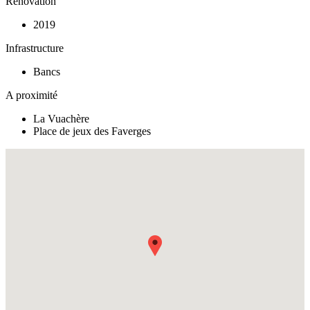
Rénovation
2019
Infrastructure
Bancs
A proximité
La Vuachère
Place de jeux des Faverges
Fullscreen