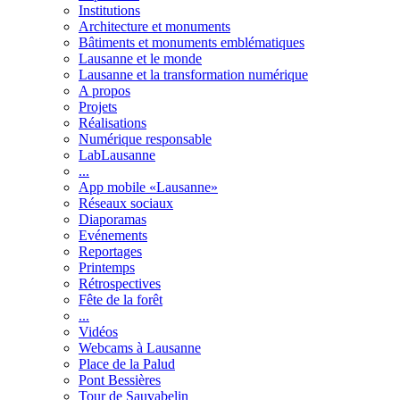
Institutions
Architecture et monuments
Bâtiments et monuments emblématiques
Lausanne et le monde
Lausanne et la transformation numérique
A propos
Projets
Réalisations
Numérique responsable
LabLausanne
...
App mobile «Lausanne»
Réseaux sociaux
Diaporamas
Evénements
Reportages
Printemps
Rétrospectives
Fête de la forêt
...
Vidéos
Webcams à Lausanne
Place de la Palud
Pont Bessières
Tour de Sauvabelin