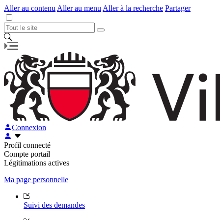
Aller au contenu
Aller au menu
Aller à la recherche
Partager
Connexion
Profil connecté
Compte portail
Légitimations actives
Ma page personnelle
Suivi des demandes