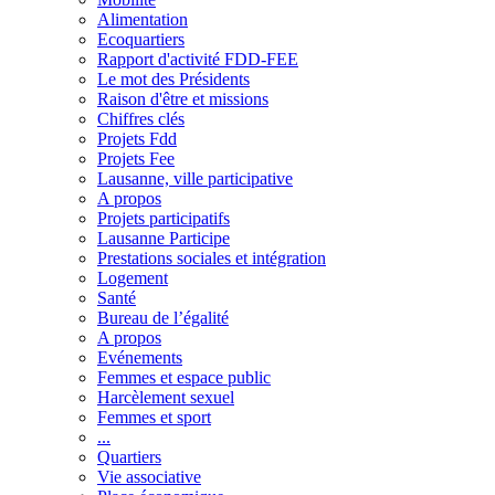
Alimentation
Ecoquartiers
Rapport d'activité FDD-FEE
Le mot des Présidents
Raison d'être et missions
Chiffres clés
Projets Fdd
Projets Fee
Lausanne, ville participative
A propos
Projets participatifs
Lausanne Participe
Prestations sociales et intégration
Logement
Santé
Bureau de l’égalité
A propos
Evénements
Femmes et espace public
Harcèlement sexuel
Femmes et sport
...
Quartiers
Vie associative