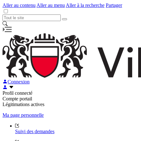
Aller au contenu
Aller au menu
Aller à la recherche
Partager
Connexion
Profil connecté
Compte portail
Légitimations actives
Ma page personnelle
Suivi des demandes