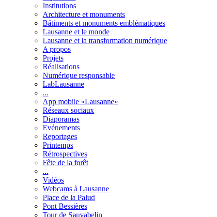
Institutions
Architecture et monuments
Bâtiments et monuments emblématiques
Lausanne et le monde
Lausanne et la transformation numérique
A propos
Projets
Réalisations
Numérique responsable
LabLausanne
...
App mobile «Lausanne»
Réseaux sociaux
Diaporamas
Evénements
Reportages
Printemps
Rétrospectives
Fête de la forêt
...
Vidéos
Webcams à Lausanne
Place de la Palud
Pont Bessières
Tour de Sauvabelin