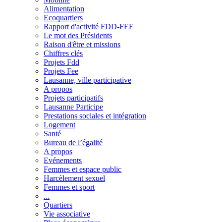
Alimentation
Ecoquartiers
Rapport d'activité FDD-FEE
Le mot des Présidents
Raison d'être et missions
Chiffres clés
Projets Fdd
Projets Fee
Lausanne, ville participative
A propos
Projets participatifs
Lausanne Participe
Prestations sociales et intégration
Logement
Santé
Bureau de l’égalité
A propos
Evénements
Femmes et espace public
Harcèlement sexuel
Femmes et sport
...
Quartiers
Vie associative