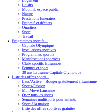
Logement
Loisirs
Mobilité, espace public
Nature
Prestations funéraires
Propreté et déchets
Quartiers
Sport
Travail
Programmes sportifs ...
Capitale Olympique
Installations sportives
Programmes sportifs
Manifestations sportives
Clubs sportifs lausannois
Femmes et sport
30 ans Lausanne Capitale Olympique
Liste des offres sporti...
Laus’Active – Bouger gratuitement à Lausanne
Sports-Passion
MiniMove Lausanne
Osez tous les sports
Semaines multisports pour enfants
Sport à la maison
Liste des offres sportives gratuites