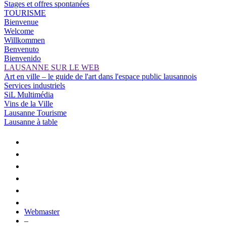
Stages et offres spontanées
TOURISME
Bienvenue
Welcome
Willkommen
Benvenuto
Bienvenido
LAUSANNE SUR LE WEB
Art en ville – le guide de l'art dans l'espace public lausannois
Services industriels
SiL Multimédia
Vins de la Ville
Lausanne Tourisme
Lausanne à table
Webmaster
–