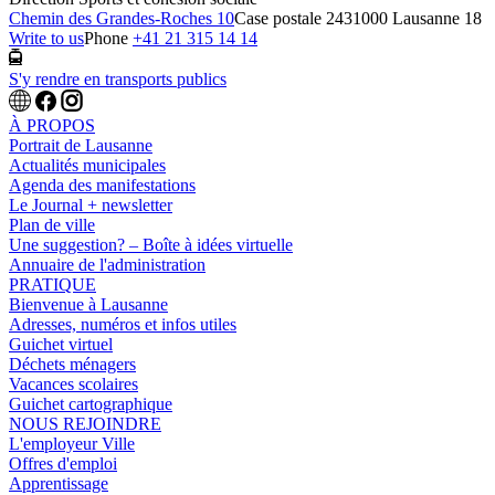
Chemin des Grandes-Roches 10
Case postale 243
1000 Lausanne 18
Write to us
Phone
+41 21 315 14 14
S'y rendre en transports publics
À PROPOS
Portrait de Lausanne
Actualités municipales
Agenda des manifestations
Le Journal + newsletter
Plan de ville
Une suggestion? – Boîte à idées virtuelle
Annuaire de l'administration
PRATIQUE
Bienvenue à Lausanne
Adresses, numéros et infos utiles
Guichet virtuel
Déchets ménagers
Vacances scolaires
Guichet cartographique
NOUS REJOINDRE
L'employeur Ville
Offres d'emploi
Apprentissage