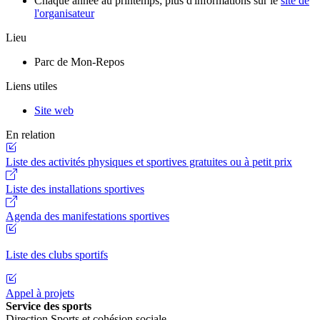
Chaque année au printemps; plus d'informations sur le
site de
l'organisateur
Lieu
Parc de Mon-Repos
Liens utiles
Site web
En relation
Liste des activités physiques et sportives gratuites ou à petit prix
Liste des installations sportives
Agenda des manifestations sportives
Liste des clubs sportifs
Appel à projets
Service des sports
Direction Sports et cohésion sociale