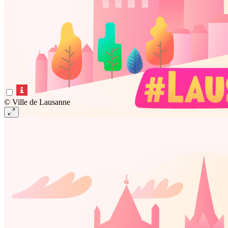
© Ville de Lausanne