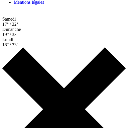
Mentions légales
Samedi
17° / 32°
Dimanche
19° / 33°
Lundi
18° / 33°