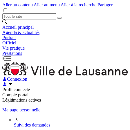
Aller au contenu
Aller au menu
Aller à la recherche
Partager
Accueil principal
Agenda & actualités
Portrait
Officiel
Vie pratique
Prestations
Connexion
Profil connecté
Compte portail
Légitimations actives
Ma page personnelle
Suivi des demandes