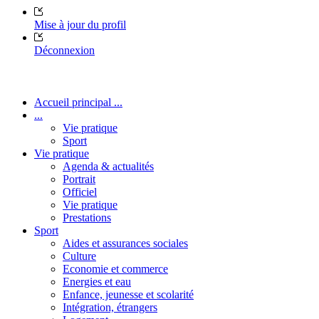
Mise à jour du profil
Déconnexion
Accueil principal ...
...
Vie pratique
Sport
Vie pratique
Agenda & actualités
Portrait
Officiel
Vie pratique
Prestations
Sport
Aides et assurances sociales
Culture
Economie et commerce
Energies et eau
Enfance, jeunesse et scolarité
Intégration, étrangers