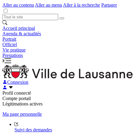
Aller au contenu
Aller au menu
Aller à la recherche
Partager
Accueil principal
Agenda & actualités
Portrait
Officiel
Vie pratique
Prestations
Connexion
Profil connecté
Compte portail
Légitimations actives
Ma page personnelle
Suivi des demandes