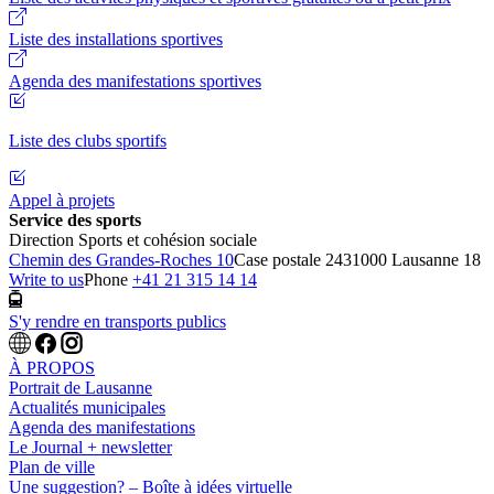
Liste des installations sportives
Agenda des manifestations sportives
Liste des clubs sportifs
Appel à projets
Service des sports
Direction Sports et cohésion sociale
Chemin des Grandes-Roches 10
Case postale 243
1000 Lausanne 18
Write to us
Phone
+41 21 315 14 14
S'y rendre en transports publics
À PROPOS
Portrait de Lausanne
Actualités municipales
Agenda des manifestations
Le Journal + newsletter
Plan de ville
Une suggestion? – Boîte à idées virtuelle