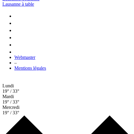
Lausanne à table
Webmaster
–
Mentions légales
Lundi
19° / 33°
Mardi
19° / 33°
Mercredi
19° / 33°