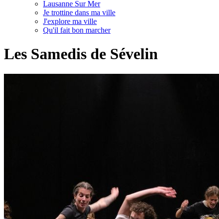
Lausanne Sur Mer
Je trottine dans ma ville
J'explore ma ville
Qu'il fait bon marcher
Les Samedis de Sévelin