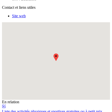
Contact et liens utiles
Site web
Fullscreen
En relation
Liste des activités physiques et sportives gratuites ou à petit prix