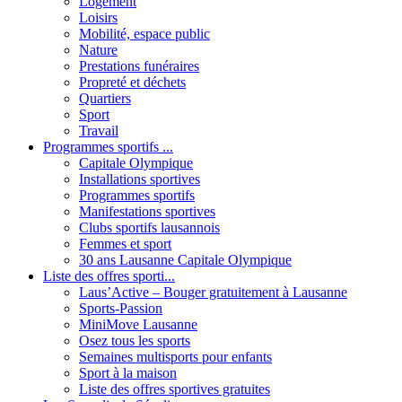
Logement
Loisirs
Mobilité, espace public
Nature
Prestations funéraires
Propreté et déchets
Quartiers
Sport
Travail
Programmes sportifs ...
Capitale Olympique
Installations sportives
Programmes sportifs
Manifestations sportives
Clubs sportifs lausannois
Femmes et sport
30 ans Lausanne Capitale Olympique
Liste des offres sporti...
Laus’Active – Bouger gratuitement à Lausanne
Sports-Passion
MiniMove Lausanne
Osez tous les sports
Semaines multisports pour enfants
Sport à la maison
Liste des offres sportives gratuites