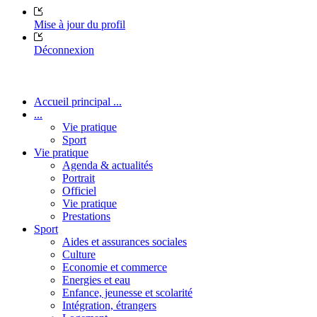
Mise à jour du profil
Déconnexion
Accueil principal ...
...
Vie pratique
Sport
Vie pratique
Agenda & actualités
Portrait
Officiel
Vie pratique
Prestations
Sport
Aides et assurances sociales
Culture
Economie et commerce
Energies et eau
Enfance, jeunesse et scolarité
Intégration, étrangers