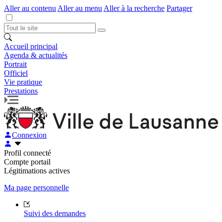
Aller au contenu
Aller au menu
Aller à la recherche
Partager
Accueil principal
Agenda & actualités
Portrait
Officiel
Vie pratique
Prestations
Connexion
Profil connecté
Compte portail
Légitimations actives
Ma page personnelle
Suivi des demandes