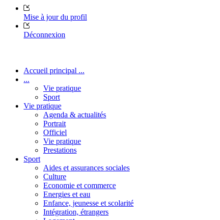
Mise à jour du profil
Déconnexion
Accueil principal ...
...
Vie pratique
Sport
Vie pratique
Agenda & actualités
Portrait
Officiel
Vie pratique
Prestations
Sport
Aides et assurances sociales
Culture
Economie et commerce
Energies et eau
Enfance, jeunesse et scolarité
Intégration, étrangers