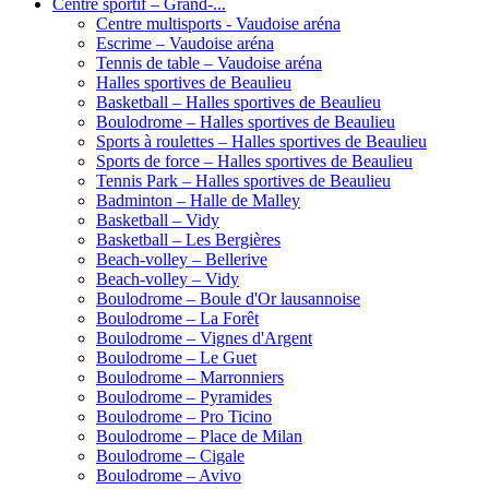
Centre sportif – Grand-...
Centre multisports - Vaudoise aréna
Escrime – Vaudoise aréna
Tennis de table – Vaudoise aréna
Halles sportives de Beaulieu
Basketball – Halles sportives de Beaulieu
Boulodrome – Halles sportives de Beaulieu
Sports à roulettes – Halles sportives de Beaulieu
Sports de force – Halles sportives de Beaulieu
Tennis Park – Halles sportives de Beaulieu
Badminton – Halle de Malley
Basketball – Vidy
Basketball – Les Bergières
Beach-volley – Bellerive
Beach-volley – Vidy
Boulodrome – Boule d'Or lausannoise
Boulodrome – La Forêt
Boulodrome – Vignes d'Argent
Boulodrome – Le Guet
Boulodrome – Marronniers
Boulodrome – Pyramides
Boulodrome – Pro Ticino
Boulodrome – Place de Milan
Boulodrome – Cigale
Boulodrome – Avivo