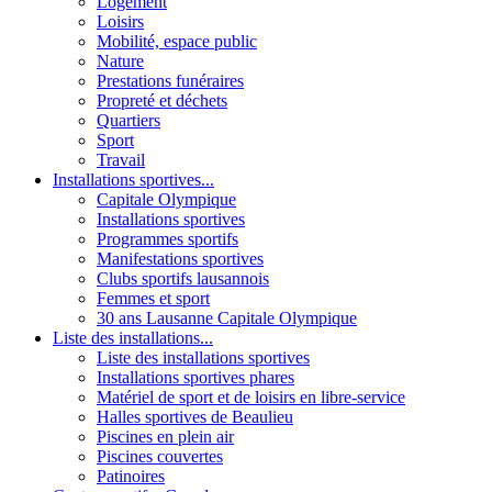
Logement
Loisirs
Mobilité, espace public
Nature
Prestations funéraires
Propreté et déchets
Quartiers
Sport
Travail
Installations sportives...
Capitale Olympique
Installations sportives
Programmes sportifs
Manifestations sportives
Clubs sportifs lausannois
Femmes et sport
30 ans Lausanne Capitale Olympique
Liste des installations...
Liste des installations sportives
Installations sportives phares
Matériel de sport et de loisirs en libre-service
Halles sportives de Beaulieu
Piscines en plein air
Piscines couvertes
Patinoires