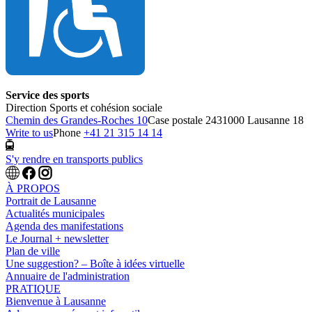
Service des sports
Direction Sports et cohésion sociale
Chemin des Grandes-Roches 10
Case postale 243
1000 Lausanne 18
Write to us
Phone
+41 21 315 14 14
S'y rendre en transports publics
À PROPOS
Portrait de Lausanne
Actualités municipales
Agenda des manifestations
Le Journal + newsletter
Plan de ville
Une suggestion? – Boîte à idées virtuelle
Annuaire de l'administration
PRATIQUE
Bienvenue à Lausanne