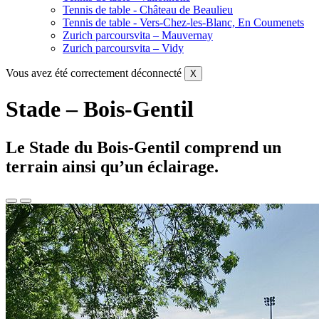
Tennis de table - Château de Beaulieu
Tennis de table - Vers-Chez-les-Blanc, En Coumenets
Zurich parcoursvita – Mauvernay
Zurich parcoursvita – Vidy
Vous avez été correctement déconnecté
X
Stade – Bois-Gentil
Le Stade du Bois-Gentil comprend un
terrain ainsi qu’un éclairage.