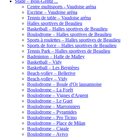
Stade – Bois-Gentil ...
Centre multisports - Vaudoise aréna
Escrime – Vaudoise aréna
Tennis de table – Vaudoise aréna
Halles sportives de Beaulieu
Basketball – Halles sportives de Beaulieu
Boulodrome – Halles sportives de Beaulieu
Sports à roulettes – Halles sportives de Beaulieu
Sports de force – Halles sportives de Beaulieu
Tennis Park – Halles sportives de Beaulieu
Badminton – Halle de Malley
Basketball – Vidy
Basketball – Les Bergières
Beach-volley – Bellerive
Beach-volley – Vidy
Boulodrome – Boule d'Or lausannoise
Boulodrome – La Forêt
Boulodrome – Vignes d'Argent
Boulodrome – Le Guet
Boulodrome – Marronniers
Boulodrome – Pyramides
Boulodrome – Pro Ticino
Boulodrome – Place de Milan
Boulodrome – Cigale
Boulodrome – Avivo