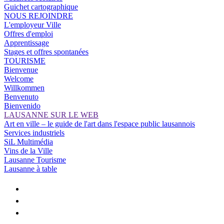
Guichet cartographique
NOUS REJOINDRE
L'employeur Ville
Offres d'emploi
Apprentissage
Stages et offres spontanées
TOURISME
Bienvenue
Welcome
Willkommen
Benvenuto
Bienvenido
LAUSANNE SUR LE WEB
Art en ville – le guide de l'art dans l'espace public lausannois
Services industriels
SiL Multimédia
Vins de la Ville
Lausanne Tourisme
Lausanne à table