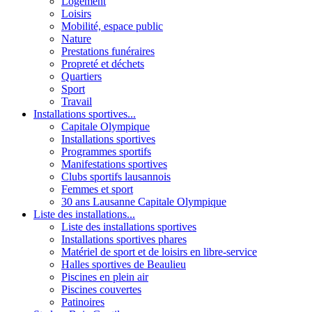
Logement
Loisirs
Mobilité, espace public
Nature
Prestations funéraires
Propreté et déchets
Quartiers
Sport
Travail
Installations sportives...
Capitale Olympique
Installations sportives
Programmes sportifs
Manifestations sportives
Clubs sportifs lausannois
Femmes et sport
30 ans Lausanne Capitale Olympique
Liste des installations...
Liste des installations sportives
Installations sportives phares
Matériel de sport et de loisirs en libre-service
Halles sportives de Beaulieu
Piscines en plein air
Piscines couvertes
Patinoires