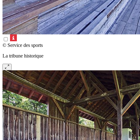
© Service des sports
La tribune historique