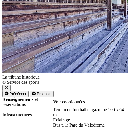
La tribune historique
© Service des sports
Précédent
Prochain
Renseignements et
Voir coordonnées
réservations
Terrain de football engazonné 100 x 64
Infrastructures
m
Eclairage
Bus tl 1: Parc du Vélodrome