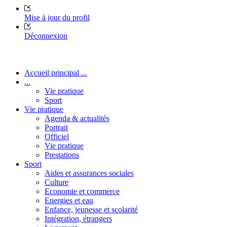
Mise à jour du profil
Déconnexion
Accueil principal ...
...
Vie pratique
Sport
Vie pratique
Agenda & actualités
Portrait
Officiel
Vie pratique
Prestations
Sport
Aides et assurances sociales
Culture
Economie et commerce
Energies et eau
Enfance, jeunesse et scolarité
Intégration, étrangers