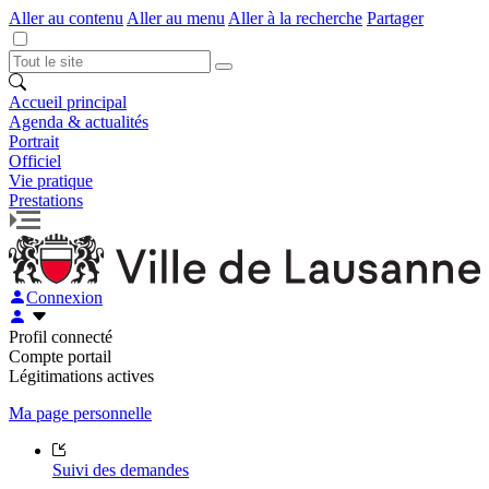
Aller au contenu
Aller au menu
Aller à la recherche
Partager
Accueil principal
Agenda & actualités
Portrait
Officiel
Vie pratique
Prestations
Connexion
Profil connecté
Compte portail
Légitimations actives
Ma page personnelle
Suivi des demandes