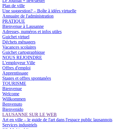
Le Journal + newsletter
Plan de ville
Une suggestion? – Boîte à idées virtuelle
Annuaire de l'administration
PRATIQUE
Bienvenue à Lausanne
Adresses, numéros et infos utiles
Guichet virtuel
Déchets ménagers
Vacances scolaires
Guichet cartographique
NOUS REJOINDRE
L'employeur Ville
Offres d'emploi
Apprentissage
Stages et offres spontanées
TOURISME
Bienvenue
Welcome
Willkommen
Benvenuto
Bienvenido
LAUSANNE SUR LE WEB
Art en ville – le guide de l'art dans l'espace public lausannois
Services industriels