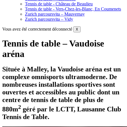
Tennis de table - Château de Beaulieu
Tennis de table - Vers-Chez-les-Blanc, En Coumenets
Zurich parcoursvita – Mauvernay
Zurich parcoursvita – Vidy
Vous avez été correctement déconnecté
X
Tennis de table – Vaudoise
aréna
Située à Malley, la Vaudoise aréna est un
complexe omnisports ultramoderne. De
nombreuses installations sportives sont
ouvertes et accessibles au public dont un
centre de tennis de table de plus de
2
880m
géré par le LCTT, Lausanne Club
Tennis de Table.