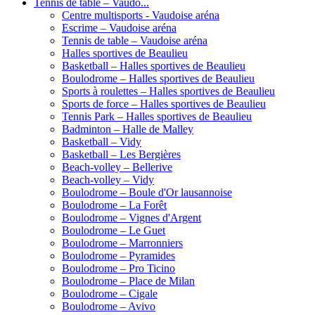
Tennis de table – Vaudo...
Centre multisports - Vaudoise aréna
Escrime – Vaudoise aréna
Tennis de table – Vaudoise aréna
Halles sportives de Beaulieu
Basketball – Halles sportives de Beaulieu
Boulodrome – Halles sportives de Beaulieu
Sports à roulettes – Halles sportives de Beaulieu
Sports de force – Halles sportives de Beaulieu
Tennis Park – Halles sportives de Beaulieu
Badminton – Halle de Malley
Basketball – Vidy
Basketball – Les Bergières
Beach-volley – Bellerive
Beach-volley – Vidy
Boulodrome – Boule d'Or lausannoise
Boulodrome – La Forêt
Boulodrome – Vignes d'Argent
Boulodrome – Le Guet
Boulodrome – Marronniers
Boulodrome – Pyramides
Boulodrome – Pro Ticino
Boulodrome – Place de Milan
Boulodrome – Cigale
Boulodrome – Avivo