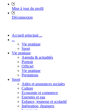
Mise à jour du profil
Déconnexion
Accueil principal ...
...
Vie pratique
Sport
Vie pratique
Agenda & actualités
Portrait
Officiel
Vie pratique
Prestations
Sport
Aides et assurances sociales
Culture
Economie et commerce
Energies et eau
Enfance, jeunesse et scolarité
Intégration, étrangers