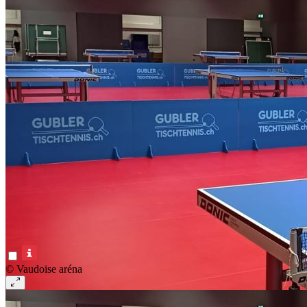
© Vaudoise aréna