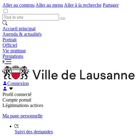
Aller au contenu
Aller au menu
Aller à la recherche
Partager
Accueil principal
Agenda & actualités
Portrait
Officiel
Vie pratique
Prestations
Connexion
Profil connecté
Compte portail
Légitimations actives
Ma page personnelle
Suivi des demandes