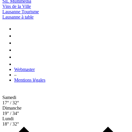
SiL Multimédia
Vins de la Ville
Lausanne Tourisme
Lausanne à table
Webmaster
–
Mentions légales
Samedi
17° / 32°
Dimanche
19° / 34°
Lundi
18° / 32°