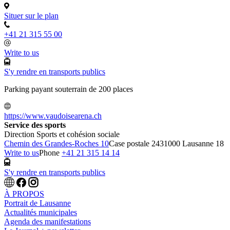
Situer sur le plan
+41 21 315 55 00
Write to us
S'y rendre en transports publics
Parking payant souterrain de 200 places
https://www.vaudoisearena.ch
Service des sports
Direction Sports et cohésion sociale
Chemin des Grandes-Roches 10
Case postale 243
1000 Lausanne 18
Write to us
Phone
+41 21 315 14 14
S'y rendre en transports publics
À PROPOS
Portrait de Lausanne
Actualités municipales
Agenda des manifestations