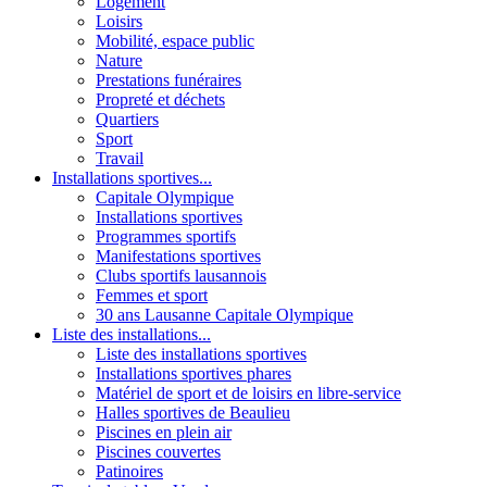
Logement
Loisirs
Mobilité, espace public
Nature
Prestations funéraires
Propreté et déchets
Quartiers
Sport
Travail
Installations sportives...
Capitale Olympique
Installations sportives
Programmes sportifs
Manifestations sportives
Clubs sportifs lausannois
Femmes et sport
30 ans Lausanne Capitale Olympique
Liste des installations...
Liste des installations sportives
Installations sportives phares
Matériel de sport et de loisirs en libre-service
Halles sportives de Beaulieu
Piscines en plein air
Piscines couvertes
Patinoires