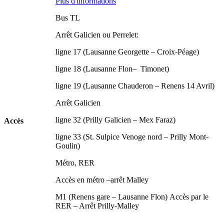
Plus d'informations
Bus TL
Arrêt Galicien ou Perrelet:
ligne 17 (Lausanne Georgette – Croix-Péage)
ligne 18 (Lausanne Flon– Timonet)
ligne 19 (Lausanne Chauderon – Renens 14 Avril)
Arrêt Galicien
ligne 32 (Prilly Galicien – Mex Faraz)
Accès
ligne 33 (St. Sulpice Venoge nord – Prilly Mont-
Goulin)
Métro, RER
Accès en métro –arrêt Malley
M1 (Renens gare – Lausanne Flon) Accès par le
RER – Arrêt Prilly-Malley