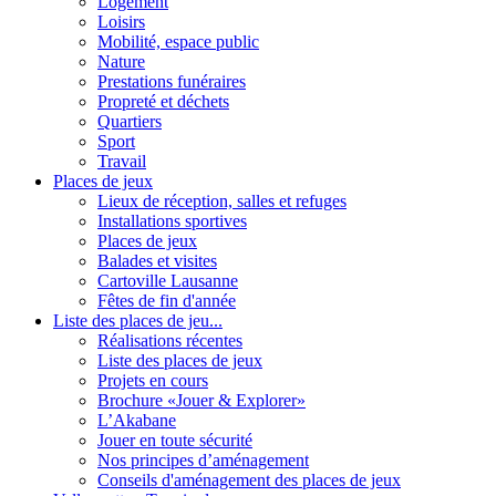
Logement
Loisirs
Mobilité, espace public
Nature
Prestations funéraires
Propreté et déchets
Quartiers
Sport
Travail
Places de jeux
Lieux de réception, salles et refuges
Installations sportives
Places de jeux
Balades et visites
Cartoville Lausanne
Fêtes de fin d'année
Liste des places de jeu...
Réalisations récentes
Liste des places de jeux
Projets en cours
Brochure «Jouer & Explorer»
L’Akabane
Jouer en toute sécurité
Nos principes d’aménagement
Conseils d'aménagement des places de jeux