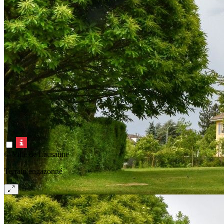
© Ville de Lausanne
Terrain engazonné