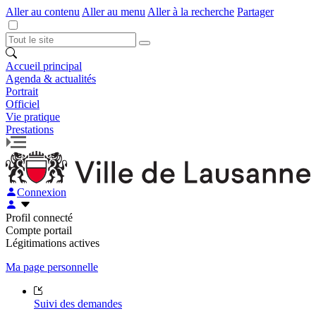
Aller au contenu
Aller au menu
Aller à la recherche
Partager
Accueil principal
Agenda & actualités
Portrait
Officiel
Vie pratique
Prestations
Connexion
Profil connecté
Compte portail
Légitimations actives
Ma page personnelle
Suivi des demandes