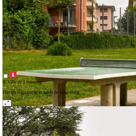
© Ville de Lausanne
Terrain engazonné et table de ping-pong