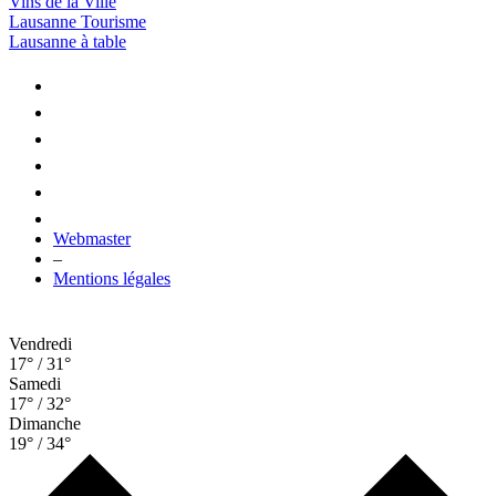
Vins de la Ville
Lausanne Tourisme
Lausanne à table
Webmaster
–
Mentions légales
Vendredi
17° / 31°
Samedi
17° / 32°
Dimanche
19° / 34°