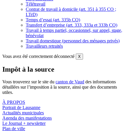
Télétravail
Contrat de travail à domicile (art. 351 à 355 CO ;
LTrD)
Temps d’essai (art. 335b CO)
Transfert d’entreprise (art. 333, 333a et 333b CO)
Travail à temps partiel, occasionnel, sur appel, stage,
bénévolat
Travail domestique (personnel des ménages privés)
Travailleurs retraités
Vous avez été correctement déconnecté
X
Impôt à la source
Vous trouverez sur le site du
canton de Vaud
des informations
détaillées sur l’imposition à la source, ainsi que des documents
utiles.
À PROPOS
Portrait de Lausanne
Actualités municipales
Agenda des manifestations
Le Journal + newsletter
Plan de ville