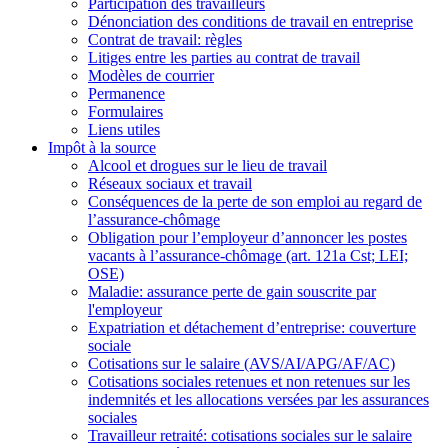
Participation des travailleurs
Dénonciation des conditions de travail en entreprise
Contrat de travail: règles
Litiges entre les parties au contrat de travail
Modèles de courrier
Permanence
Formulaires
Liens utiles
Impôt à la source
Alcool et drogues sur le lieu de travail
Réseaux sociaux et travail
Conséquences de la perte de son emploi au regard de
l’assurance-chômage
Obligation pour l’employeur d’annoncer les postes
vacants à l’assurance-chômage (art. 121a Cst; LEI;
OSE)
Maladie: assurance perte de gain souscrite par
l'employeur
Expatriation et détachement d’entreprise: couverture
sociale
Cotisations sur le salaire (AVS/AI/APG/AF/AC)
Cotisations sociales retenues et non retenues sur les
indemnités et les allocations versées par les assurances
sociales
Travailleur retraité: cotisations sociales sur le salaire