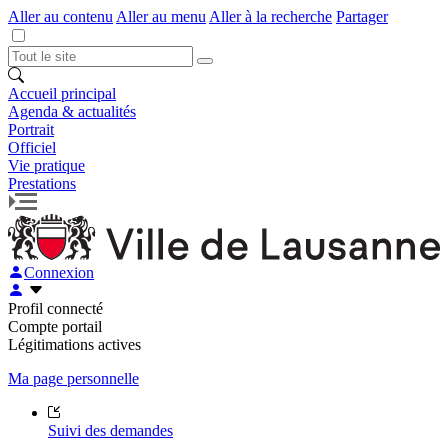
Aller au contenu
Aller au menu
Aller à la recherche
Partager
Accueil principal
Agenda & actualités
Portrait
Officiel
Vie pratique
Prestations
Connexion
Profil connecté
Compte portail
Légitimations actives
Ma page personnelle
Suivi des demandes