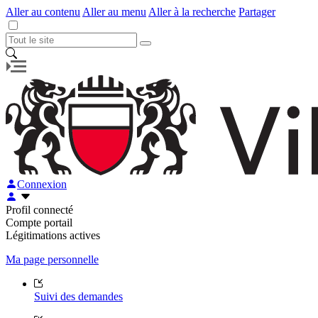
Aller au contenu
Aller au menu
Aller à la recherche
Partager
Connexion
Profil connecté
Compte portail
Légitimations actives
Ma page personnelle
Suivi des demandes