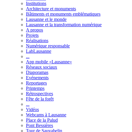
Institutions
Architecture et monuments
Bâtiments et monuments emblématiques
Lausanne et le monde
Lausanne et la transformation numérique
A propos
Projets
Réalisations
Numérique responsable
LabLausanne
...
App mobile «Lausanne»
Réseaux sociaux
Diaporamas
Evénements
Reportages
Printemps
Rétrospectives
Fête de la forêt
...
Vidéos
Webcams à Lausanne
Place de la Palud
Pont Bessières
Tour de Sauvabelin