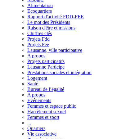
Alimentation
Ecoquartiers
Rapport d'activité FDD-FEE
Le mot des Présidents
Raison d'être et missions
Chiffres clés
Projets Fdd
Projets Fee
Lausanne, ville participative
A propos
Projets participatifs
Lausanne Participe
Prestations sociales et intégration
Logement
Santé
Bureau de l’égalité
A propos
Evénements
Femmes et espace public
Harcèlement sexuel
Femmes et sport
...
Quartiers
Vie associative