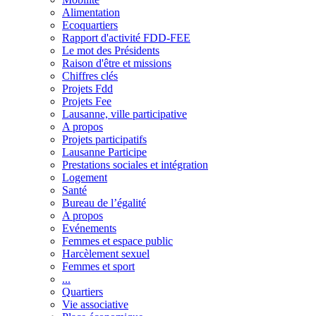
Alimentation
Ecoquartiers
Rapport d'activité FDD-FEE
Le mot des Présidents
Raison d'être et missions
Chiffres clés
Projets Fdd
Projets Fee
Lausanne, ville participative
A propos
Projets participatifs
Lausanne Participe
Prestations sociales et intégration
Logement
Santé
Bureau de l’égalité
A propos
Evénements
Femmes et espace public
Harcèlement sexuel
Femmes et sport
...
Quartiers
Vie associative