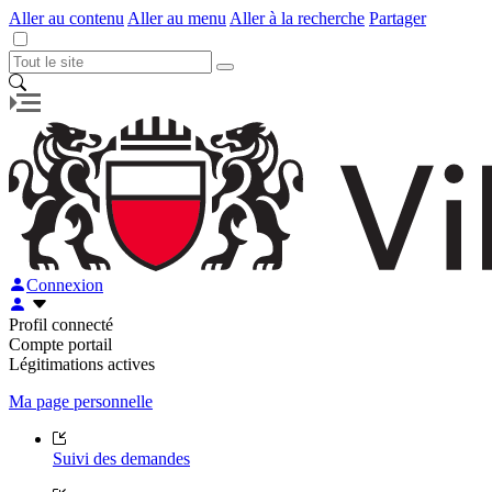
Aller au contenu
Aller au menu
Aller à la recherche
Partager
Connexion
Profil connecté
Compte portail
Légitimations actives
Ma page personnelle
Suivi des demandes