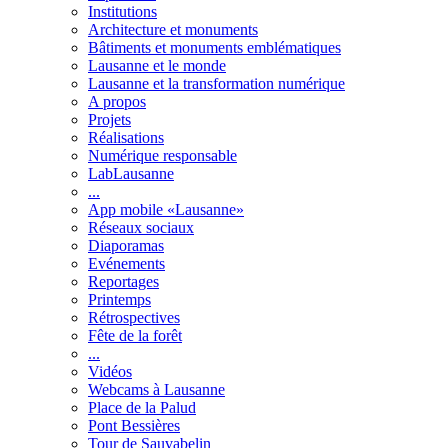
Institutions
Architecture et monuments
Bâtiments et monuments emblématiques
Lausanne et le monde
Lausanne et la transformation numérique
A propos
Projets
Réalisations
Numérique responsable
LabLausanne
...
App mobile «Lausanne»
Réseaux sociaux
Diaporamas
Evénements
Reportages
Printemps
Rétrospectives
Fête de la forêt
...
Vidéos
Webcams à Lausanne
Place de la Palud
Pont Bessières
Tour de Sauvabelin