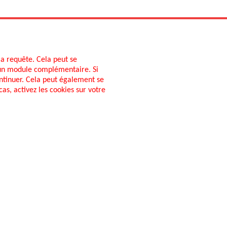
la requête. Cela peut se
’un module complémentaire. Si
continuer. Cela peut également se
cas, activez les cookies sur votre