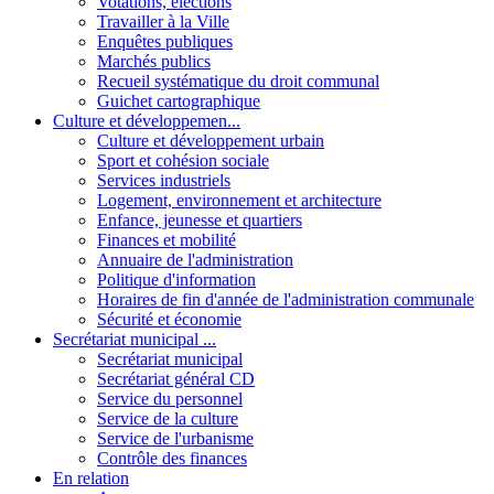
Votations, élections
Travailler à la Ville
Enquêtes publiques
Marchés publics
Recueil systématique du droit communal
Guichet cartographique
Culture et développemen...
Culture et développement urbain
Sport et cohésion sociale
Services industriels
Logement, environnement et architecture
Enfance, jeunesse et quartiers
Finances et mobilité
Annuaire de l'administration
Politique d'information
Horaires de fin d'année de l'administration communale
Sécurité et économie
Secrétariat municipal ...
Secrétariat municipal
Secrétariat général CD
Service du personnel
Service de la culture
Service de l'urbanisme
Contrôle des finances
En relation