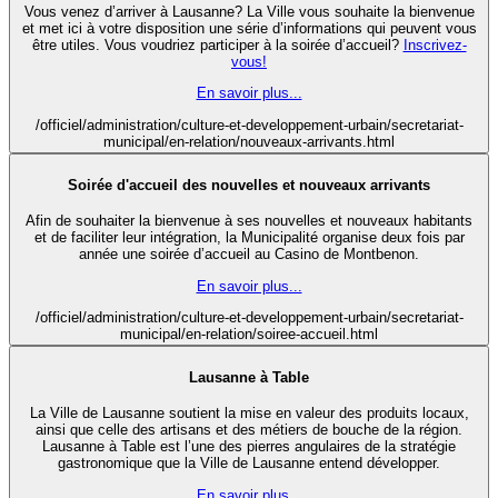
Vous venez d’arriver à Lausanne? La Ville vous souhaite la bienvenue
et met ici à votre disposition une série d’informations qui peuvent vous
être utiles. Vous voudriez participer à la soirée d’accueil?
Inscrivez-
vous!
En savoir plus...
/officiel/administration/culture-et-developpement-urbain/secretariat-
municipal/en-relation/nouveaux-arrivants.html
Soirée d'accueil des nouvelles et nouveaux arrivants
Afin de souhaiter la bienvenue à ses nouvelles et nouveaux habitants
et de faciliter leur intégration, la Municipalité organise deux fois par
année une soirée d’accueil au Casino de Montbenon.
En savoir plus...
/officiel/administration/culture-et-developpement-urbain/secretariat-
municipal/en-relation/soiree-accueil.html
Lausanne à Table
La Ville de Lausanne soutient la mise en valeur des produits locaux,
ainsi que celle des artisans et des métiers de bouche de la région.
Lausanne à Table est l’une des pierres angulaires de la stratégie
gastronomique que la Ville de Lausanne entend développer.
En savoir plus...