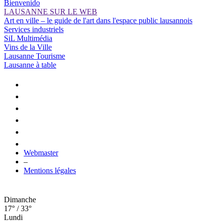
Bienvenido
LAUSANNE SUR LE WEB
Art en ville – le guide de l'art dans l'espace public lausannois
Services industriels
SiL Multimédia
Vins de la Ville
Lausanne Tourisme
Lausanne à table
Webmaster
–
Mentions légales
Dimanche
17° / 33°
Lundi