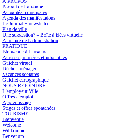
À PROPOS
Portrait de Lausanne
Actualités municipales
Agenda des manifestations
Le Journal + newsletter
Plan de ville
Une suggestion? – Boîte à idées virtuelle
Annuaire de l'administration
PRATIQUE
Bienvenue à Lausanne
Adresses, numéros et infos utiles
Guichet virtuel
Déchets ménagers
Vacances scolaires
Guichet cartographique
NOUS REJOINDRE
L'employeur Ville
Offres d'emploi
Apprentissage
Stages et offres spontanées
TOURISME
Bienvenue
Welcome
Willkommen
Benvenuto