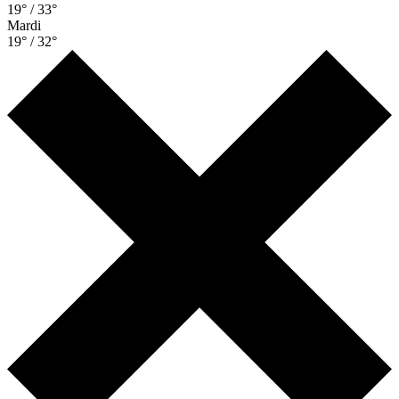
19° / 33°
Mardi
19° / 32°