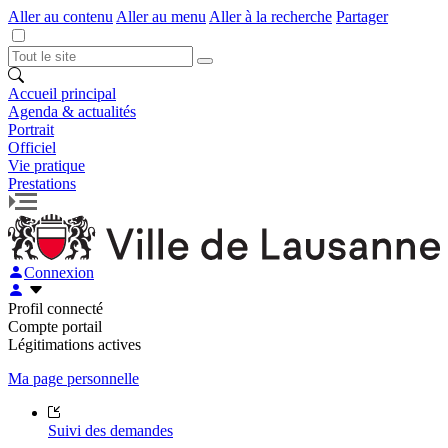
Aller au contenu
Aller au menu
Aller à la recherche
Partager
Accueil principal
Agenda & actualités
Portrait
Officiel
Vie pratique
Prestations
Connexion
Profil connecté
Compte portail
Légitimations actives
Ma page personnelle
Suivi des demandes