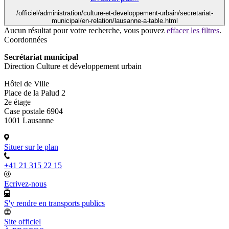
/officiel/administration/culture-et-developpement-urbain/secretariat-
municipal/en-relation/lausanne-a-table.html
Aucun résultat pour votre recherche, vous pouvez
effacer les filtres
.
Coordonnées
Secrétariat municipal
Direction Culture et développement urbain
Hôtel de Ville
Place de la Palud 2
2e étage
Case postale 6904
1001 Lausanne
Situer sur le plan
+41 21 315 22 15
Ecrivez-nous
S'y rendre en transports publics
Site officiel