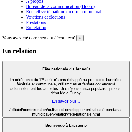
A propos
Bureau de la communication (Bcom)
Recueil systématique du droit communal
Votations et élections
Prestations
En relation
Vous avez été correctement déconnecté
X
En relation
Fête nationale du 1er août
er
La cérémonie du 1
août n'a pas échappé au protocole: bannières
fédérale et communale, oriflammes et fanfare ont encadré
solennellement les autorités. Une réjouissance populaire qui s'est
déroulée à Ouchy.
En savoir plus...
/officiel/administration/culture-et-developpement-urbain/secretariat-
municipal/en-relation/fete-nationale.html
Bienvenue à Lausanne