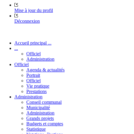
Mise à jour du profil
Déconnexion
Accueil principal ...
...
Officiel
Administration
Officiel
Agenda & actualités
Portrait
Officiel
Vie pratique
Prestations
Administration
Conseil communal
Municipalité
Administration
Grands projets
Budgets et comptes
Statistique