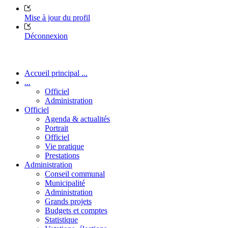
Mise à jour du profil
Déconnexion
Accueil principal ...
...
Officiel
Administration
Officiel
Agenda & actualités
Portrait
Officiel
Vie pratique
Prestations
Administration
Conseil communal
Municipalité
Administration
Grands projets
Budgets et comptes
Statistique