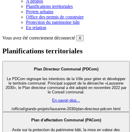
A propos
Planifications territoriales
Projets urbains
Office des permis de construire
Protection du patrimoine bâti
En relation
Vous avez été correctement déconnecté
X
Planifications territoriales
Plan Directeur Communal (PDCom)
Le PDCom regroupe les intentions de la Ville pour gérer et développer
le territoire communal. Principal support de la démarche «Lausanne
2030», le Plan directeur communal a été adopté en novembre 2022 par
le Conseil communal.
En savoir plus...
/officiel/grands-projets/lausanne-2030/plan-directeur-pdcom.html
Plan d'affectation Communal (PACom)
Axée sur la protection du patrimoine bâti, la mise en valeur des