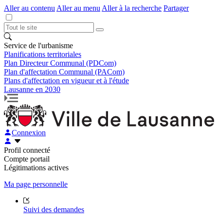
Aller au contenu
Aller au menu
Aller à la recherche
Partager
Service de l'urbanisme
Planifications territoriales
Plan Directeur Communal (PDCom)
Plan d'affectation Communal (PACom)
Plans d'affectation en vigueur et à l'étude
Lausanne en 2030
Connexion
Profil connecté
Compte portail
Légitimations actives
Ma page personnelle
Suivi des demandes