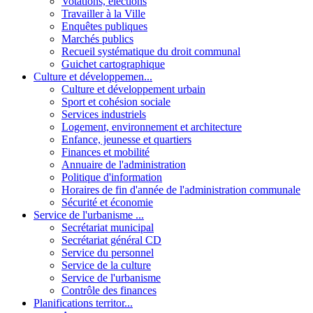
Votations, élections
Travailler à la Ville
Enquêtes publiques
Marchés publics
Recueil systématique du droit communal
Guichet cartographique
Culture et développemen...
Culture et développement urbain
Sport et cohésion sociale
Services industriels
Logement, environnement et architecture
Enfance, jeunesse et quartiers
Finances et mobilité
Annuaire de l'administration
Politique d'information
Horaires de fin d'année de l'administration communale
Sécurité et économie
Service de l'urbanisme ...
Secrétariat municipal
Secrétariat général CD
Service du personnel
Service de la culture
Service de l'urbanisme
Contrôle des finances
Planifications territor...