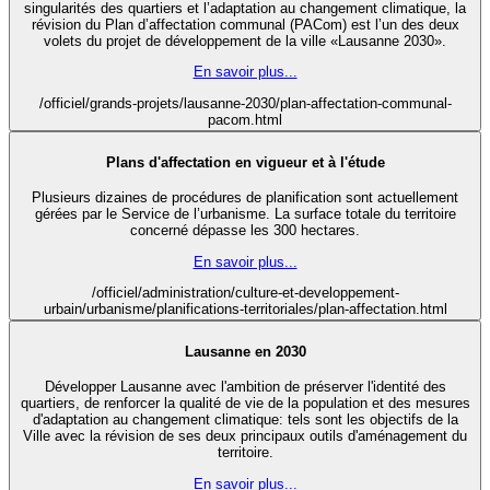
singularités des quartiers et l’adaptation au changement climatique, la
révision du Plan d’affectation communal (PACom) est l’un des deux
volets du projet de développement de la ville «Lausanne 2030».
En savoir plus...
/officiel/grands-projets/lausanne-2030/plan-affectation-communal-
pacom.html
Plans d'affectation en vigueur et à l'étude
Plusieurs dizaines de procédures de planification sont actuellement
gérées par le Service de l’urbanisme. La surface totale du territoire
concerné dépasse les 300 hectares.
En savoir plus...
/officiel/administration/culture-et-developpement-
urbain/urbanisme/planifications-territoriales/plan-affectation.html
Lausanne en 2030
Développer Lausanne avec l'ambition de préserver l'identité des
quartiers, de renforcer la qualité de vie de la population et des mesures
d'adaptation au changement climatique: tels sont les objectifs de la
Ville avec la révision de ses deux principaux outils d'aménagement du
territoire.
En savoir plus...