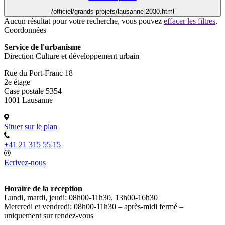
/officiel/grands-projets/lausanne-2030.html
Aucun résultat pour votre recherche, vous pouvez
effacer les filtres
.
Coordonnées
Service de l'urbanisme
Direction Culture et développement urbain
Rue du Port-Franc 18
2e étage
Case postale 5354
1001 Lausanne
Situer sur le plan
+41 21 315 55 15
Ecrivez-nous
Horaire de la réception
Lundi, mardi, jeudi: 08h00-11h30, 13h00-16h30
Mercredi et vendredi: 08h00-11h30 – après-midi fermé –
uniquement sur rendez-vous