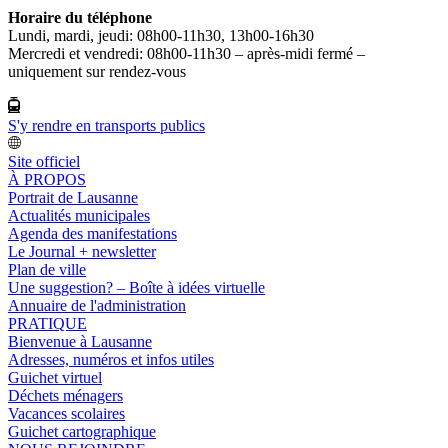
Horaire du téléphone
Lundi, mardi, jeudi: 08h00-11h30, 13h00-16h30
Mercredi et vendredi: 08h00-11h30 – après-midi fermé –
uniquement sur rendez-vous
S'y rendre en transports publics
Site officiel
À PROPOS
Portrait de Lausanne
Actualités municipales
Agenda des manifestations
Le Journal + newsletter
Plan de ville
Une suggestion? – Boîte à idées virtuelle
Annuaire de l'administration
PRATIQUE
Bienvenue à Lausanne
Adresses, numéros et infos utiles
Guichet virtuel
Déchets ménagers
Vacances scolaires
Guichet cartographique