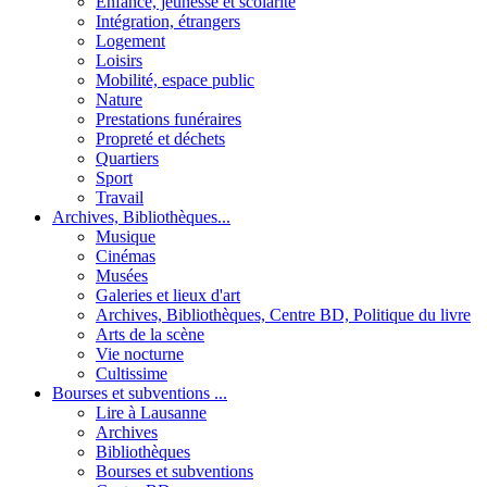
Enfance, jeunesse et scolarité
Intégration, étrangers
Logement
Loisirs
Mobilité, espace public
Nature
Prestations funéraires
Propreté et déchets
Quartiers
Sport
Travail
Archives, Bibliothèques...
Musique
Cinémas
Musées
Galeries et lieux d'art
Archives, Bibliothèques, Centre BD, Politique du livre
Arts de la scène
Vie nocturne
Cultissime
Bourses et subventions ...
Lire à Lausanne
Archives
Bibliothèques
Bourses et subventions