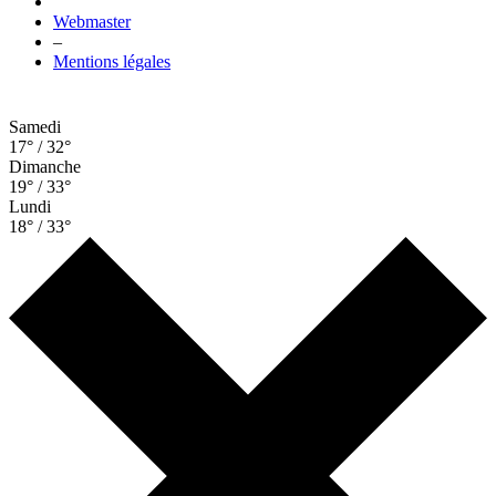
Webmaster
–
Mentions légales
Samedi
17° / 32°
Dimanche
19° / 33°
Lundi
18° / 33°