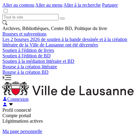
Aller au contenu
Aller au menu
Aller à la recherche
Partager
Archives, Bibliothèques, Centre BD, Politique du livre
Bourses et subventions
Les 2 bourses 2026 de soutien à la bande dessinée et à la création
littéraire de la Ville de Lausanne ont été décernées
Soutien à l'édition de livres
Soutien à l'édition de BD
Soutien à la médiation littéraire et BD
Bourse à la création littéraire
Bourse à la création BD
Connexion
Profil connecté
Compte portail
Légitimations actives
Ma page personnelle