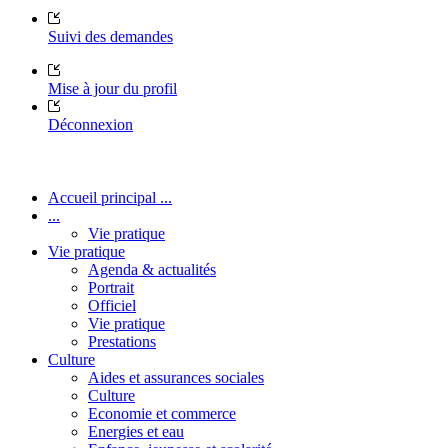
Suivi des demandes
Mise à jour du profil
Déconnexion
Accueil principal ...
...
Vie pratique
Vie pratique
Agenda & actualités
Portrait
Officiel
Vie pratique
Prestations
Culture
Aides et assurances sociales
Culture
Economie et commerce
Energies et eau