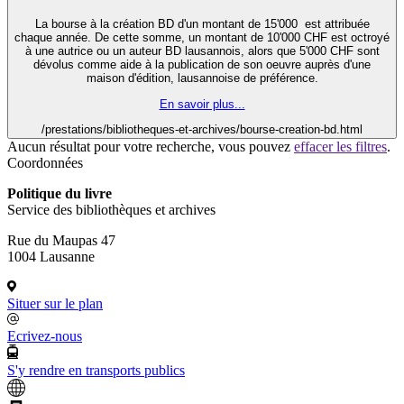
La bourse à la création BD d'un montant de 15'000 est attribuée
chaque année. De cette somme, un montant de 10'000 CHF est octroyé
à une autrice ou un auteur BD lausannois, alors que 5'000 CHF sont
dévolus comme aide à la publication de son oeuvre auprès d'une
maison d'édition, lausannoise de préférence.
En savoir plus...
/prestations/bibliotheques-et-archives/bourse-creation-bd.html
Aucun résultat pour votre recherche, vous pouvez
effacer les filtres
.
Coordonnées
Politique du livre
Service des bibliothèques et archives
Rue du Maupas 47
1004 Lausanne
Situer sur le plan
Ecrivez-nous
S'y rendre en transports publics