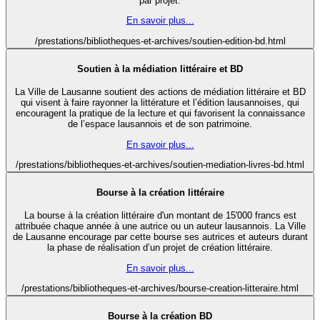
par projet.
En savoir plus...
/prestations/bibliotheques-et-archives/soutien-edition-bd.html
Soutien à la médiation littéraire et BD
La Ville de Lausanne soutient des actions de médiation littéraire et BD
qui visent à faire rayonner la littérature et l’édition lausannoises, qui
encouragent la pratique de la lecture et qui favorisent la connaissance
de l’espace lausannois et de son patrimoine.
En savoir plus...
/prestations/bibliotheques-et-archives/soutien-mediation-livres-bd.html
Bourse à la création littéraire
La bourse à la création littéraire d'un montant de 15'000 francs est
attribuée chaque année à une autrice ou un auteur lausannois. La Ville
de Lausanne encourage par cette bourse ses autrices et auteurs durant
la phase de réalisation d’un projet de création littéraire.
En savoir plus...
/prestations/bibliotheques-et-archives/bourse-creation-litteraire.html
Bourse à la création BD