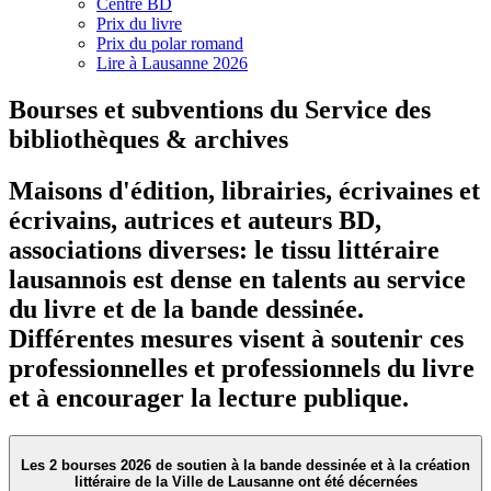
Centre BD
Prix du livre
Prix du polar romand
Lire à Lausanne 2026
Bourses et subventions du Service des
bibliothèques & archives
Maisons d'édition, librairies, écrivaines et
écrivains, autrices et auteurs BD,
associations diverses: le tissu littéraire
lausannois est dense en talents au service
du livre et de la bande dessinée.
Différentes mesures visent à soutenir ces
professionnelles et professionnels du livre
et à encourager la lecture publique.
Les 2 bourses 2026 de soutien à la bande dessinée et à la création
littéraire de la Ville de Lausanne ont été décernées