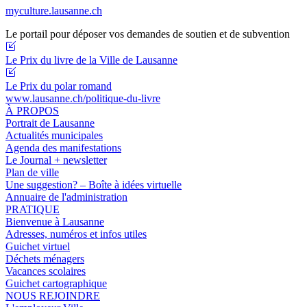
myculture.lausanne.ch
Le portail pour déposer vos demandes de soutien et de subvention
Le Prix du livre de la Ville de Lausanne
Le Prix du polar romand
www.lausanne.ch
/politique-du-livre
À PROPOS
Portrait de Lausanne
Actualités municipales
Agenda des manifestations
Le Journal + newsletter
Plan de ville
Une suggestion? – Boîte à idées virtuelle
Annuaire de l'administration
PRATIQUE
Bienvenue à Lausanne
Adresses, numéros et infos utiles
Guichet virtuel
Déchets ménagers
Vacances scolaires
Guichet cartographique
NOUS REJOINDRE