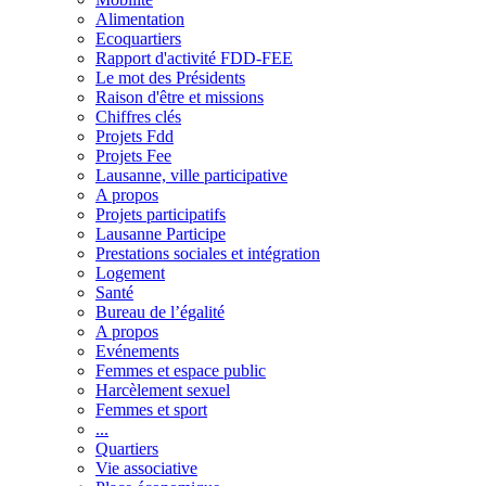
Alimentation
Ecoquartiers
Rapport d'activité FDD-FEE
Le mot des Présidents
Raison d'être et missions
Chiffres clés
Projets Fdd
Projets Fee
Lausanne, ville participative
A propos
Projets participatifs
Lausanne Participe
Prestations sociales et intégration
Logement
Santé
Bureau de l’égalité
A propos
Evénements
Femmes et espace public
Harcèlement sexuel
Femmes et sport
...
Quartiers
Vie associative