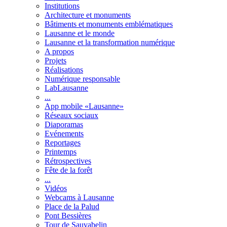
Institutions
Architecture et monuments
Bâtiments et monuments emblématiques
Lausanne et le monde
Lausanne et la transformation numérique
A propos
Projets
Réalisations
Numérique responsable
LabLausanne
...
App mobile «Lausanne»
Réseaux sociaux
Diaporamas
Evénements
Reportages
Printemps
Rétrospectives
Fête de la forêt
...
Vidéos
Webcams à Lausanne
Place de la Palud
Pont Bessières
Tour de Sauvabelin