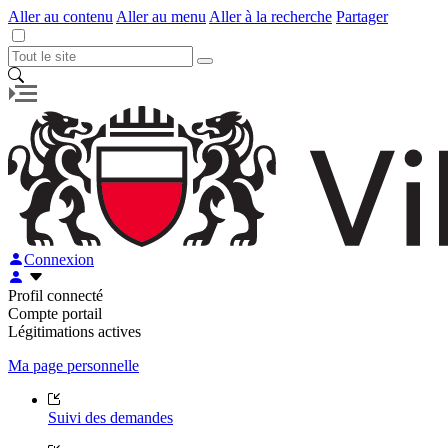
Aller au contenu
Aller au menu
Aller à la recherche
Partager
Connexion
Profil connecté
Compte portail
Légitimations actives
Ma page personnelle
Suivi des demandes