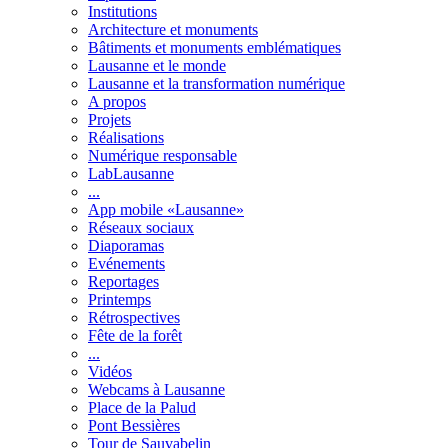
Institutions
Architecture et monuments
Bâtiments et monuments emblématiques
Lausanne et le monde
Lausanne et la transformation numérique
A propos
Projets
Réalisations
Numérique responsable
LabLausanne
...
App mobile «Lausanne»
Réseaux sociaux
Diaporamas
Evénements
Reportages
Printemps
Rétrospectives
Fête de la forêt
...
Vidéos
Webcams à Lausanne
Place de la Palud
Pont Bessières
Tour de Sauvabelin