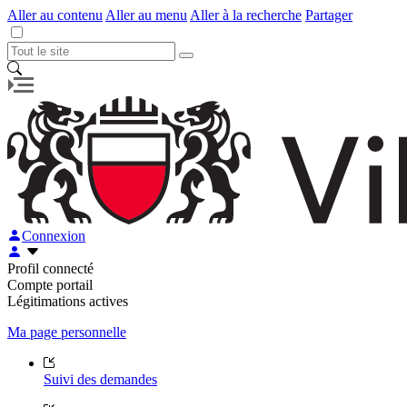
Aller au contenu
Aller au menu
Aller à la recherche
Partager
Connexion
Profil connecté
Compte portail
Légitimations actives
Ma page personnelle
Suivi des demandes