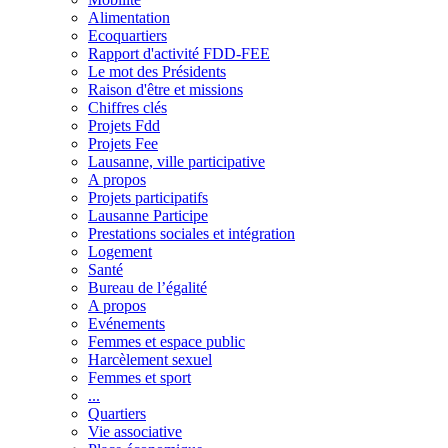
Alimentation
Ecoquartiers
Rapport d'activité FDD-FEE
Le mot des Présidents
Raison d'être et missions
Chiffres clés
Projets Fdd
Projets Fee
Lausanne, ville participative
A propos
Projets participatifs
Lausanne Participe
Prestations sociales et intégration
Logement
Santé
Bureau de l’égalité
A propos
Evénements
Femmes et espace public
Harcèlement sexuel
Femmes et sport
...
Quartiers
Vie associative