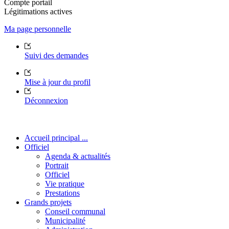
Compte portail
Légitimations actives
Ma page personnelle
Suivi des demandes
Mise à jour du profil
Déconnexion
Accueil principal ...
Officiel
Agenda & actualités
Portrait
Officiel
Vie pratique
Prestations
Grands projets
Conseil communal
Municipalité