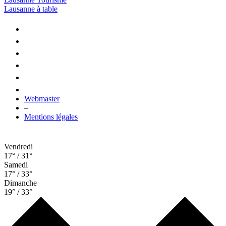
Lausanne à table
Webmaster
–
Mentions légales
Vendredi
17° / 31°
Samedi
17° / 33°
Dimanche
19° / 33°