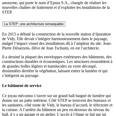
anonyme, qui porte le nom d’Epura S.A., chargée de réaliser les
nouvelles chaînes de traitement et d’exploiter les installations de la
STEP.
La STEP: une architecture remarquable
En 2015 a débuté la construction de la nouvelle station d’épuration
de Vidy. Elle devait s’intégrer harmonieusement dans le paysage,
malgré l’impact visuel des installations dû à l’ampleur du site. Jean-
Pierre Désarzens, élève de Jean Tschumi, en est l’architecte.
Il a dessiné la plupart des enveloppes extérieures des bâtiments, des
constructions durables et économiques. Les structures ressemblent à
de grandes boîtes légères et translucides en verre découpé,
dissimulées derrière la végétation, laissant entrer la lumière et qui
s’intègrent au paysage.
Le bâtiment de service
Ce joyau méconnu s’ouvre sur un grand hall baigné de lumière qui
donne sur un patio intérieur. Côté STEP se trouvent des bureaux et
les sanitaires, côté route de Vidy, le bureau d’accueil, le réfectoire et
la cuisine. A l’arrière du bâtiment un peu en-dessous du niveau du
hall, il y a un garage et un atelier. L’accès à l’étage se fait par un