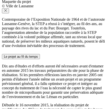
Maquette du projet
© Ville de Lausanne
Contemporaine de l’Exposition Nationale de 1964 et de l’autoroute
Lausanne-Genève, la STEP a réussi à s’intégrer, au fil des ans, au
paysage des rives du lac et du Parc Bourget. Toutefois,
l’augmentation attendue de la population raccordée à la STEP
combinée à la volonté politique affirmée, tant au niveau local que
national, de préserver les milieux aquatiques naturels, posent le défi
d’une évolution inévitable des processus de traitement.
Le projet au fil du temps
Dix ans d'études et d'efforts auront été nécessaires avant d'entamer
en automne 2015 les travaux préparatoires du site pour la phase de
réalisation. Si les premières réflexions lancées en janvier 2005 ont
permis d'élaborer l'année même un avant-projet et un programme
prévisionnel général, il a fallu optimiser ce projet et intégrer au
concept du traitement de l’eau la nécessité de capter le plus grand
nombre de micropolluants pour garantir une préservation adéquate
de l’environnement et du lac Léman en particulier.
Débutée le 16 novembre 2015, la réalisation du projet de