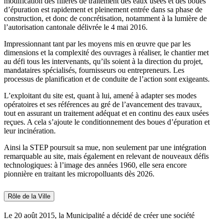
modification des filières de traitement des eaux usées et des boues
d’épuration est rapidement et pleinement entrée dans sa phase de
construction, et donc de concrétisation, notamment à la lumière de
l’autorisation cantonale délivrée le 4 mai 2016.
Impressionnant tant par les moyens mis en œuvre que par les
dimensions et la complexité des ouvrages à réaliser, le chantier met
au défi tous les intervenants, qu’ils soient à la direction du projet,
mandataires spécialisés, fournisseurs ou entrepreneurs. Les
processus de planification et de conduite de l’action sont exigeants.
L’exploitant du site est, quant à lui, amené à adapter ses modes
opératoires et ses références au gré de l’avancement des travaux,
tout en assurant un traitement adéquat et en continu des eaux usées
reçues. A cela s’ajoute le conditionnement des boues d’épuration et
leur incinération.
Ainsi la STEP poursuit sa mue, non seulement par une intégration
remarquable au site, mais également en relevant de nouveaux défis
technologiques: à l’image des années 1960, elle sera encore
pionnière en traitant les micropolluants dès 2026.
Rôle de la Ville
Le 20 août 2015, la Municipalité a décidé de créer une société