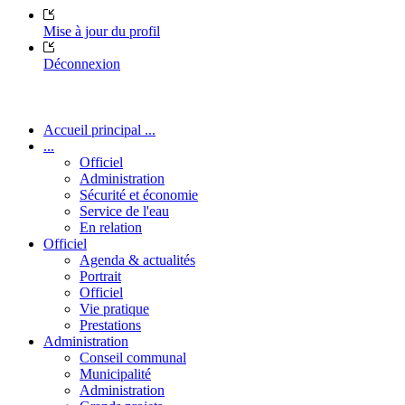
Mise à jour du profil
Déconnexion
Accueil principal ...
...
Officiel
Administration
Sécurité et économie
Service de l'eau
En relation
Officiel
Agenda & actualités
Portrait
Officiel
Vie pratique
Prestations
Administration
Conseil communal
Municipalité
Administration