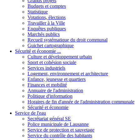
Grands projets
Budgets et comptes
Statistique
Votations, élections
Travailler à la Ville
Enquêtes publiques
Marchés publics
Recueil systématique du droit communal
Guichet cartographique
Sécurité et économie ...
Culture et développement urbain
Sport et cohésion sociale
Services industriels
Logement, environnement et architecture
Enfance, jeunesse et quartiers
Finances et mobilité
Annuaire de l'administration
Politique d'information
Horaires de fin d'année de l'administration communale
Sécurité et économie
Service de l'eau
Secrétariat général SE
Police municipale de Lausanne
Service de protection et sauvetage
Service du contrôle des habitants