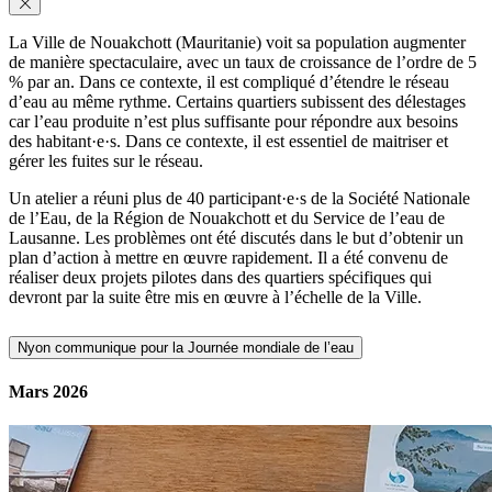
La Ville de Nouakchott (Mauritanie) voit sa population augmenter
de manière spectaculaire, avec un taux de croissance de l’ordre de 5
% par an. Dans ce contexte, il est compliqué d’étendre le réseau
d’eau au même rythme. Certains quartiers subissent des délestages
car l’eau produite n’est plus suffisante pour répondre aux besoins
des habitant·e·s. Dans ce contexte, il est essentiel de maitriser et
gérer les fuites sur le réseau.
Un atelier a réuni plus de 40 participant·e·s de la Société Nationale
de l’Eau, de la Région de Nouakchott et du Service de l’eau de
Lausanne. Les problèmes ont été discutés dans le but d’obtenir un
plan d’action à mettre en œuvre rapidement. Il a été convenu de
réaliser deux projets pilotes dans des quartiers spécifiques qui
devront par la suite être mis en œuvre à l’échelle de la Ville.
Nyon communique pour la Journée mondiale de l’eau
Mars 2026