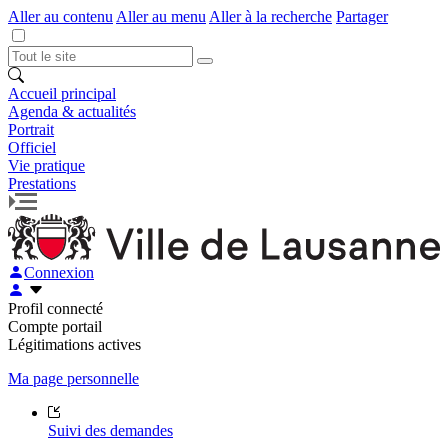
Aller au contenu
Aller au menu
Aller à la recherche
Partager
Accueil principal
Agenda & actualités
Portrait
Officiel
Vie pratique
Prestations
Connexion
Profil connecté
Compte portail
Légitimations actives
Ma page personnelle
Suivi des demandes