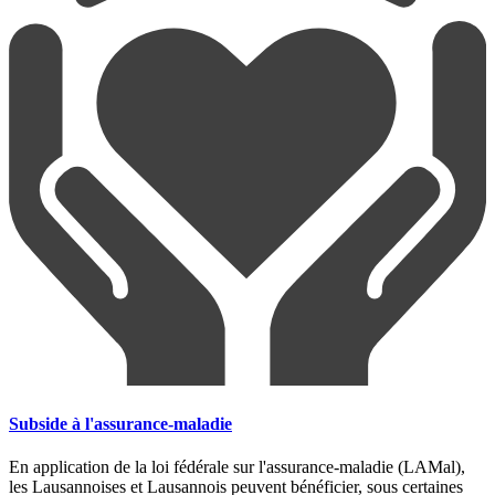
Subside à l'assurance-maladie
En application de la loi fédérale sur l'assurance-maladie (LAMal),
les Lausannoises et Lausannois peuvent bénéficier, sous certaines