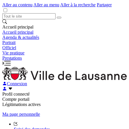
Aller au contenu
Aller au menu
Aller à la recherche
Partager
Accueil principal
Accueil principal
Agenda & actualités
Portrait
Officiel
Vie pratique
Prestations
Connexion
Profil connecté
Compte portail
Légitimations actives
Ma page personnelle