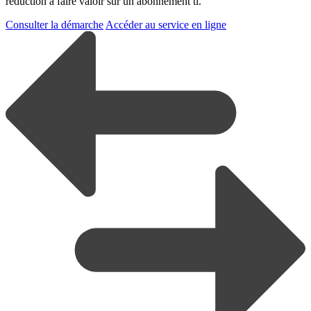
réduction à faire valoir sur un abonnement tl.
Consulter la démarche
Accéder au service en ligne