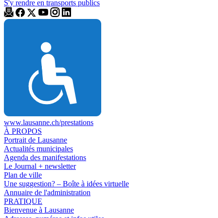
S'y rendre en transports publics
www.lausanne.ch
/prestations
À PROPOS
Portrait de Lausanne
Actualités municipales
Agenda des manifestations
Le Journal + newsletter
Plan de ville
Une suggestion? – Boîte à idées virtuelle
Annuaire de l'administration
PRATIQUE
Bienvenue à Lausanne