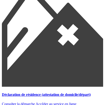
Déclaration de résidence (attestation de domicile/départ)
Consulter la démarche
Accéder au service en ligne