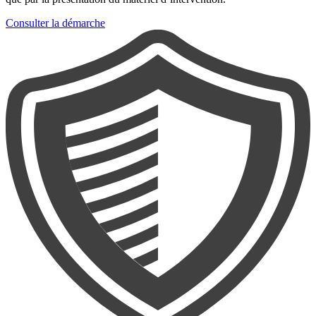
Consulter la démarche