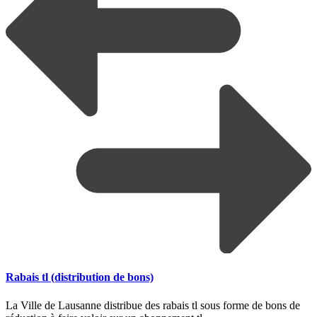
Rabais tl (distribution de bons)
La Ville de Lausanne distribue des rabais tl sous forme de bons de