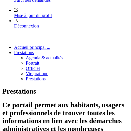
Suivi des demandes
Mise à jour du profil
Déconnexion
Accueil principal ...
Prestations
Agenda & actualités
Portrait
Officiel
Vie pratique
Prestations
Prestations
Ce portail permet aux habitants, usagers
et professionnels de trouver toutes les
informations en lien avec les démarches
administratives et les nombreuses