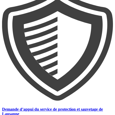
Demande d’appui du service de protection et sauvetage de
Lausanne