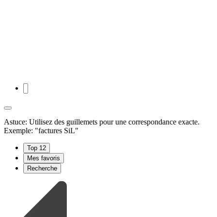
Astuce: Utilisez des guillemets pour une correspondance exacte.
Exemple: "factures SiL"
Top 12
Mes favoris
Recherche