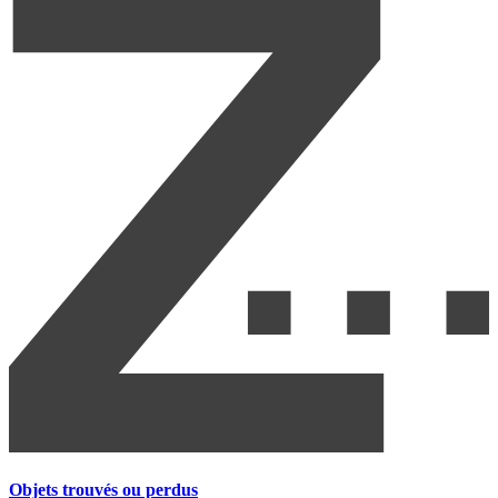
Objets trouvés ou perdus