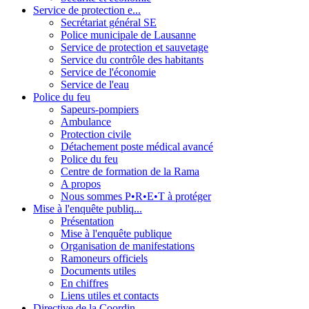
Service de protection e...
Secrétariat général SE
Police municipale de Lausanne
Service de protection et sauvetage
Service du contrôle des habitants
Service de l'économie
Service de l'eau
Police du feu
Sapeurs-pompiers
Ambulance
Protection civile
Détachement poste médical avancé
Police du feu
Centre de formation de la Rama
A propos
Nous sommes P•R•E•T à protéger
Mise à l'enquête publiq...
Présentation
Mise à l'enquête publique
Organisation de manifestations
Ramoneurs officiels
Documents utiles
En chiffres
Liens utiles et contacts
Directive de la Coordin...