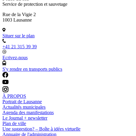
Service de protection et sauvetage
Rue de la Vigie 2
1003 Lausanne
Situer sur le plan
+41 21 315 39 39
Ecrivez-nous
S'y rendre en transports publics
À PROPOS
Portrait de Lausanne
Actualités municipales
Agenda des manifestations
Le Journal + newsletter
Plan de ville
Une suggestion? – Boîte à idées virtuelle
Annuaire de l'administration