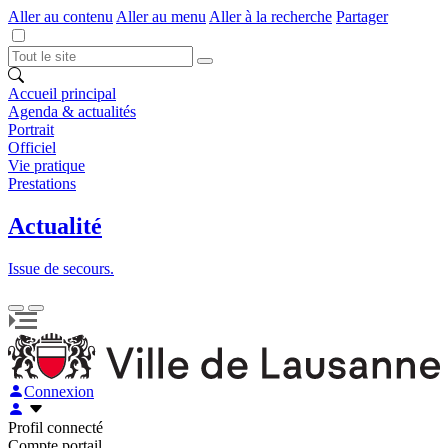
Aller au contenu
Aller au menu
Aller à la recherche
Partager
Accueil principal
Agenda & actualités
Portrait
Officiel
Vie pratique
Prestations
Actualité
Issue de secours.
Connexion
Profil connecté
Compte portail