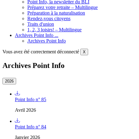
Point Info, la newsletter du BLI
Préparez votre retraite – Multilingue
Préparation à la naturalisation
Rendez-vous citoyens
Traits d'union
1, 2, 3 loisirs! – Multilingue
Archives Point Info ...
Archives Point Info
Vous avez été correctement déconnecté
X
Archives Point Info
2026
Point Info n° 85
Avril 2026
Point Info n° 84
Janvier 2026