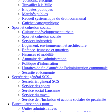
Votations, élections
Travailler à la Ville
Enquêtes publiques
Marchés publics
Recueil systématique du droit communal
Guichet cartographique
Sport et cohésion socia...
Culture et développement urbain
Sport et cohésion sociale
Services industriels
Logement, environnement et architecture
Enfance, jeunesse et quartiers
Finances et mobilité
Annuaire de l'administration
Politique d'information
Horaires de fin d'année de l'administration communale
Sécurité et économie
Secrétariat général SCS...
Secrétariat général SCS
Service des sports
Service social Lausanne
Service du travail
Service de l’Inclusion et actions sociales de proximité
Bureau lausannois pour ...
Unités administratives