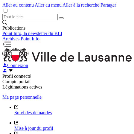
Aller au contenu
Aller au menu
Aller à la recherche
Partager
Publications
Point Info, la newsletter du BLI
Archives Point Info
Connexion
Profil connecté
Compte portail
Légitimations actives
Ma page personnelle
Suivi des demandes
Mise à jour du profil