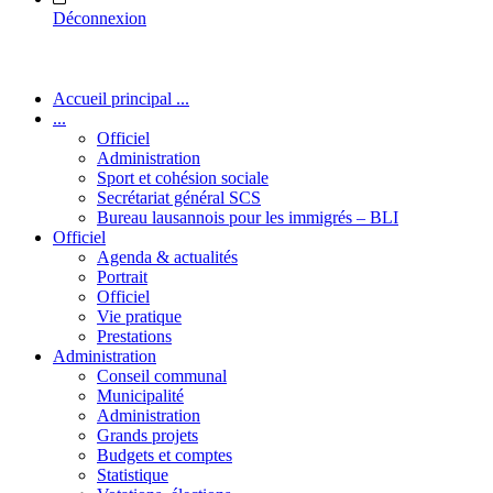
Déconnexion
Accueil principal ...
...
Officiel
Administration
Sport et cohésion sociale
Secrétariat général SCS
Bureau lausannois pour les immigrés – BLI
Officiel
Agenda & actualités
Portrait
Officiel
Vie pratique
Prestations
Administration
Conseil communal
Municipalité
Administration
Grands projets
Budgets et comptes
Statistique