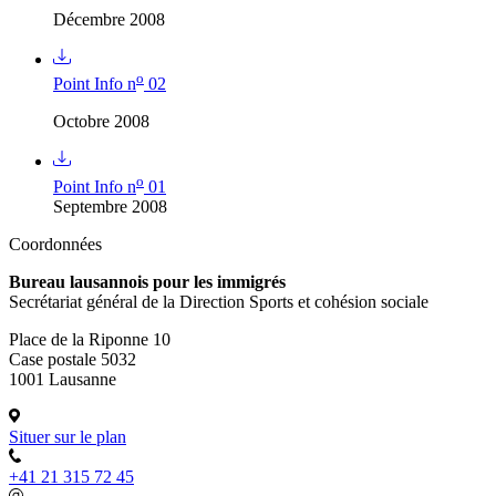
Décembre 2008
o
Point Info n
02
Octobre 2008
o
Point Info n
01
Septembre 2008
Coordonnées
Bureau lausannois pour les immigrés
Secrétariat général de la Direction Sports et cohésion sociale
Place de la Riponne 10
Case postale 5032
1001 Lausanne
Situer sur le plan
+41 21 315 72 45