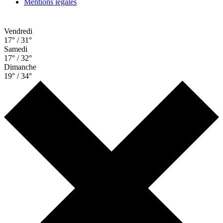
Mentions légales
Vendredi
17° / 31°
Samedi
17° / 32°
Dimanche
19° / 34°