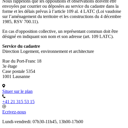
Nous rappelons que les oppositions et observations doivent être
envoyées par courrier ou déposées au service du cadastre dans la
forme et les délais prévus à l’article 109 al. 4 LATC (Loi vaudoise
sur l’aménagement du territoire et les constructions du 4 décembre
1985, RSV 700.11).
En cas d'opposition collective, un représentant commun doit être
désigné en indiquant son nom et son adresse (art. 109 LATC).
Service du cadastre
Direction Logement, environnement et architecture
Rue du Port-Franc 18
3e étage
Case postale 5354
1001 Lausanne
Situer sur le plan
+41 21 315 53 15
Ecrivez-nous
Lundi-vendredi: 07h30-11h45, 13h00-17h00