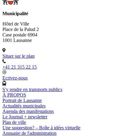
Municipalité
Hôtel de Ville
Place de la Palud 2
Case postale 6904
1001 Lausanne
Situer sur le plan
+41 21 315 22 15
Ecrivez-nous
S'y rendre en transports publics
À PROPOS
Portrait de Lausanne
Actualités municipales
Agenda des manifestations
Le Journal + newsletter
Plan de ville
Une suggestion? – Boîte à idées virtuelle
Annuaire de l'administration