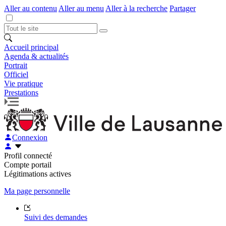
Aller au contenu
Aller au menu
Aller à la recherche
Partager
Accueil principal
Agenda & actualités
Portrait
Officiel
Vie pratique
Prestations
Connexion
Profil connecté
Compte portail
Légitimations actives
Ma page personnelle
Suivi des demandes