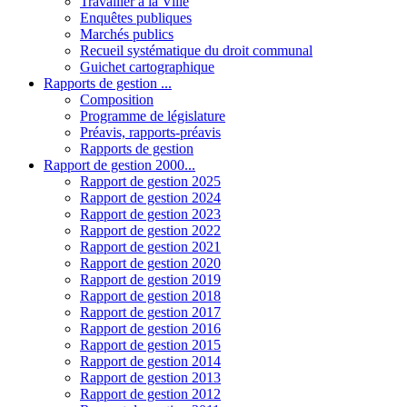
Travailler à la Ville
Enquêtes publiques
Marchés publics
Recueil systématique du droit communal
Guichet cartographique
Rapports de gestion ...
Composition
Programme de législature
Préavis, rapports-préavis
Rapports de gestion
Rapport de gestion 2000...
Rapport de gestion 2025
Rapport de gestion 2024
Rapport de gestion 2023
Rapport de gestion 2022
Rapport de gestion 2021
Rapport de gestion 2020
Rapport de gestion 2019
Rapport de gestion 2018
Rapport de gestion 2017
Rapport de gestion 2016
Rapport de gestion 2015
Rapport de gestion 2014
Rapport de gestion 2013
Rapport de gestion 2012