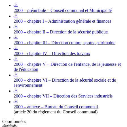
2000 – préambule – Conseil communal et Municipalité
2000 – chapitre I – Administration générale et finances
2000 – chapitre II – Direction de la sécurité publique
2000 – chapitre III – Direction culture, sports, patrimoine
2000 – chapitre IV – Direction des travaux
2000 – chapitre V – Direction de l'enfance, de la jeunesse et
de l'éducation
2000 – chapitre VI – Direction de la sécurité sociale et de
l'environnement
2000 – chapitre VII – Direction des Services industriels
2000 – annexe – Bureau du Conseil communal
(article 20 du règlement du Conseil communal)
Coordonnées