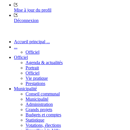
Mise à jour du profil
Déconnexion
Accueil principal ...
...
Officiel
Officiel
Agenda & actualités
Portrait
Officiel
Vie pratique
Prestations
Municipalité
Conseil communal
Municipalité
Administration
Grands projets
Budgets et comptes
Statistique
Votations, élections