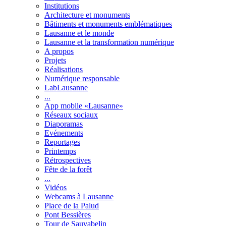
Institutions
Architecture et monuments
Bâtiments et monuments emblématiques
Lausanne et le monde
Lausanne et la transformation numérique
A propos
Projets
Réalisations
Numérique responsable
LabLausanne
...
App mobile «Lausanne»
Réseaux sociaux
Diaporamas
Evénements
Reportages
Printemps
Rétrospectives
Fête de la forêt
...
Vidéos
Webcams à Lausanne
Place de la Palud
Pont Bessières
Tour de Sauvabelin