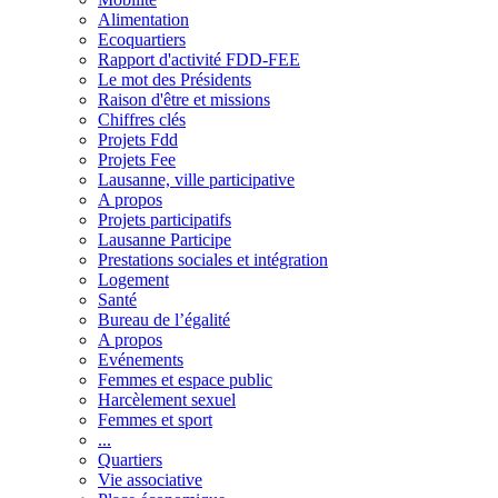
Alimentation
Ecoquartiers
Rapport d'activité FDD-FEE
Le mot des Présidents
Raison d'être et missions
Chiffres clés
Projets Fdd
Projets Fee
Lausanne, ville participative
A propos
Projets participatifs
Lausanne Participe
Prestations sociales et intégration
Logement
Santé
Bureau de l’égalité
A propos
Evénements
Femmes et espace public
Harcèlement sexuel
Femmes et sport
...
Quartiers
Vie associative