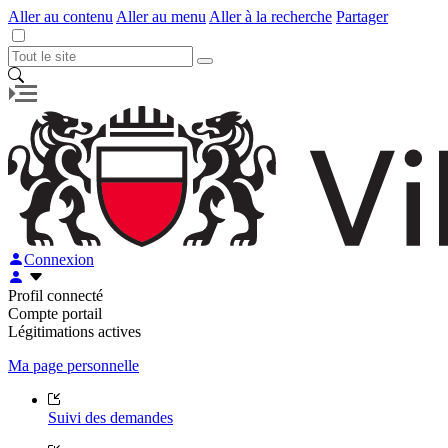
Aller au contenu
Aller au menu
Aller à la recherche
Partager
Connexion
Profil connecté
Compte portail
Légitimations actives
Ma page personnelle
Suivi des demandes