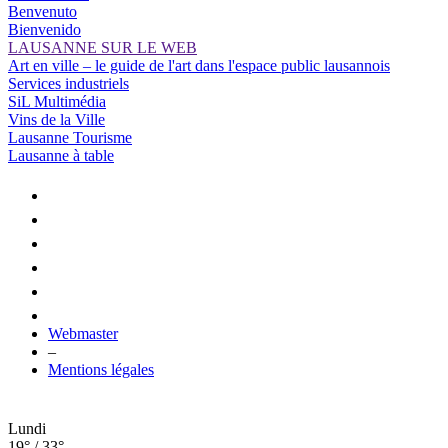
Benvenuto
Bienvenido
LAUSANNE SUR LE WEB
Art en ville – le guide de l'art dans l'espace public lausannois
Services industriels
SiL Multimédia
Vins de la Ville
Lausanne Tourisme
Lausanne à table
Webmaster
–
Mentions légales
Lundi
19° / 33°