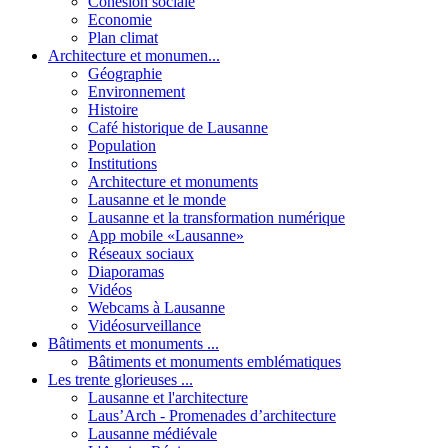
Cohésion sociale
Economie
Plan climat
Architecture et monumen...
Géographie
Environnement
Histoire
Café historique de Lausanne
Population
Institutions
Architecture et monuments
Lausanne et le monde
Lausanne et la transformation numérique
App mobile «Lausanne»
Réseaux sociaux
Diaporamas
Vidéos
Webcams à Lausanne
Vidéosurveillance
Bâtiments et monuments ...
Bâtiments et monuments emblématiques
Les trente glorieuses ...
Lausanne et l'architecture
Laus’Arch - Promenades d’architecture
Lausanne médiévale