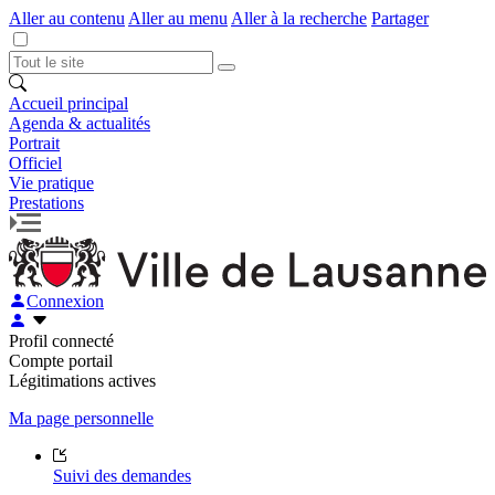
Aller au contenu
Aller au menu
Aller à la recherche
Partager
Accueil principal
Agenda & actualités
Portrait
Officiel
Vie pratique
Prestations
Connexion
Profil connecté
Compte portail
Légitimations actives
Ma page personnelle
Suivi des demandes