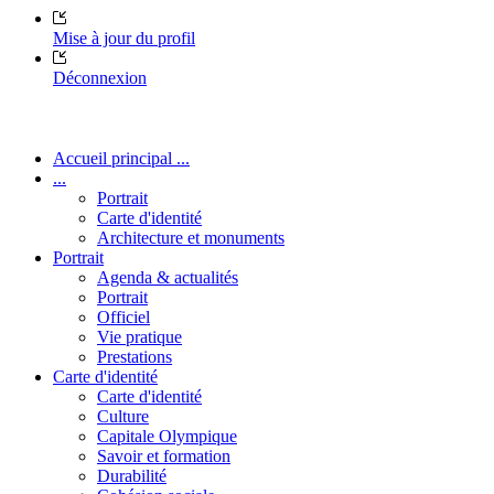
Mise à jour du profil
Déconnexion
Accueil principal ...
...
Portrait
Carte d'identité
Architecture et monuments
Portrait
Agenda & actualités
Portrait
Officiel
Vie pratique
Prestations
Carte d'identité
Carte d'identité
Culture
Capitale Olympique
Savoir et formation
Durabilité