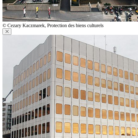
© Cezary Kaczmarek, Protection des biens culturels