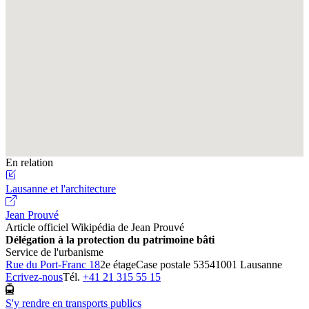
Fullscreen
En relation
Lausanne et l'architecture
Jean Prouvé
Article officiel Wikipédia de
Jean Prouvé
Délégation à la protection du patrimoine bâti
Service de l'urbanisme
Rue du Port-Franc 18
2e étage
Case postale 5354
1001 Lausanne
Ecrivez-nous
Tél.
+41 21 315 55 15
S'y rendre en transports publics