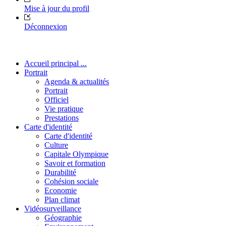
Mise à jour du profil
Déconnexion
Accueil principal ...
Portrait
Agenda & actualités
Portrait
Officiel
Vie pratique
Prestations
Carte d'identité
Carte d'identité
Culture
Capitale Olympique
Savoir et formation
Durabilité
Cohésion sociale
Economie
Plan climat
Vidéosurveillance
Géographie