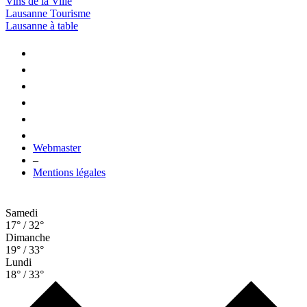
Vins de la Ville
Lausanne Tourisme
Lausanne à table
Webmaster
–
Mentions légales
Samedi
17° / 32°
Dimanche
19° / 33°
Lundi
18° / 33°