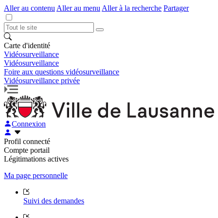
Aller au contenu
Aller au menu
Aller à la recherche
Partager
Carte d'identité
Vidéosurveillance
Vidéosurveillance
Foire aux questions vidéosurveillance
Vidéosurveillance privée
Connexion
Profil connecté
Compte portail
Légitimations actives
Ma page personnelle
Suivi des demandes