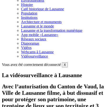
Environnement
Histoire
Café historique de Lausanne
Population
Institutions
Architecture et monuments
Lausanne et le monde
Lausanne et la transformation numérique
App mobile «Lausanne»
Réseaux sociaux
Diaporamas
Vidéos
Webcams à Lausanne
Vidéosurveillance
Vous avez été correctement déconnecté
X
La vidéosurveillance à Lausanne
Avec l’autorisation du Canton de Vaud, la
Ville de Lausanne filme, à but dissuasif et
pour protéger son patrimoine, une
trentaine de lieux sur son territoire et 3