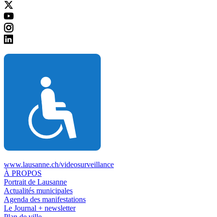
www.lausanne.ch
/videosurveillance
À PROPOS
Portrait de Lausanne
Actualités municipales
Agenda des manifestations
Le Journal + newsletter
Plan de ville