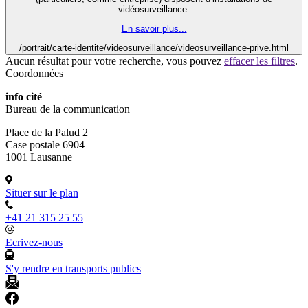
vidéosurveillance.
En savoir plus...
/portrait/carte-identite/videosurveillance/videosurveillance-prive.html
Aucun résultat pour votre recherche, vous pouvez
effacer les filtres
.
Coordonnées
info cité
Bureau de la communication
Place de la Palud 2
Case postale 6904
1001 Lausanne
Situer sur le plan
+41 21 315 25 55
Ecrivez-nous
S'y rendre en transports publics