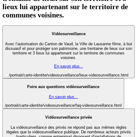
lieux lui appartenant sur le territoire de
communes voisines.
Vidéosurveillance
Avec l’autorisation du Canton de Vaud, la Ville de Lausanne filme, à but
dissuasif et pour protéger son patrimoine, une trentaine de lieux sur son
territoire et 3 lieux lui appartenant sur le territoire de communes
voisines.
En savoir plus...
/portrait/carte-identite/videosurveillance/lieux-videosurveillance.html
Foire aux questions vidéosurveillance
En savoir plus...
/portrait/carte-identite/videosurveillance/faq-videosurveillance.html
Vidéosurveillance privée
La vidéosurveillance des privés ne répond pas aux mêmes règles
légales que la vidéosurveillance publique. De nombreux acteurs privés
(particuliers, comme entreprise) disposent d’installations de