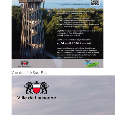
Vue du côté Sud-Est: