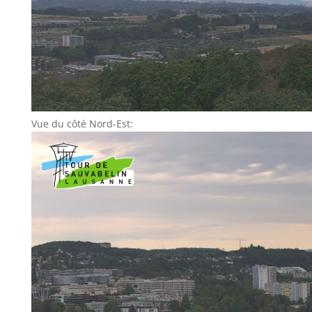
Vue du côté Nord-Est: