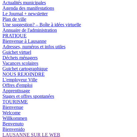
Actualités municipales
Agenda des manifestations
Le Journal + newsletter
Plan de ville
Une suggestion? – Boîte à idées virtuelle
Annuaire de l'administration
PRATIQUE
Bienvenue à Lausanne
Adresses, numéros et infos utiles
Guichet virtuel
Déchets ménagers
Vacances scolaires
Guichet cartographique
NOUS REJOINDRE
L'employeur Ville
Offres d'emploi
Apprentissage
Stages et offres spontanées
TOURISME
Bienvenue
Welcome
Willkommen
Benvenuto
Bienvenido
LAUSANNE SUR LE WEB