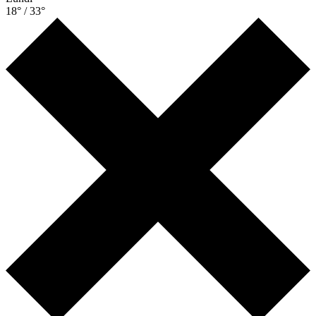
18° / 33°