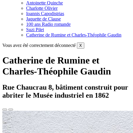
Antoinette Quinche
Charlotte Olivier
Ioannis Capodistrias
Jaquette de Clause
100 ans Radio romande
Suzi Pilet
Catherine de Rumine et Charles-Théophile Gaudin
Vous avez été correctement déconnecté
X
Catherine de Rumine et
Charles-Théophile Gaudin
Rue Chaucrau 8, bâtiment construit pour
abriter le Musée industriel en 1862