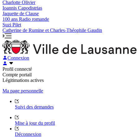
Charlotte Olivier
Ioannis Capodistrias
Jaquette de Clause
100 ans Radio romande
Suzi Pilet
Catherine de Rumine et Charles-Théophile Gaudin
Connexion
Profil connecté
Compte portail
Légitimations actives
Ma page personnelle
Suivi des demandes
Mise à jour du profil
Déconnexion