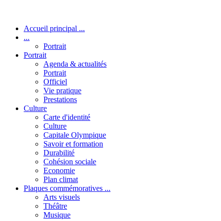
Accueil principal ...
...
Portrait
Portrait
Agenda & actualités
Portrait
Officiel
Vie pratique
Prestations
Culture
Carte d'identité
Culture
Capitale Olympique
Savoir et formation
Durabilité
Cohésion sociale
Economie
Plan climat
Plaques commémoratives ...
Arts visuels
Théâtre
Musique