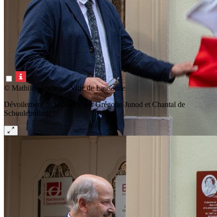
© Mathilde Imesch – Ville de Lausanne
Dévoilement de la plaque par Grégoire Junod et Chantal de
Schoulepnikoff