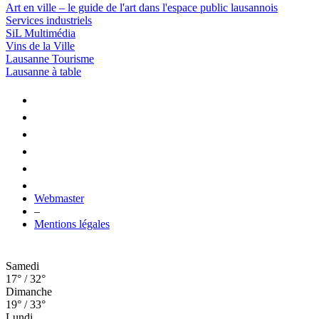
Art en ville – le guide de l'art dans l'espace public lausannois
Services industriels
SiL Multimédia
Vins de la Ville
Lausanne Tourisme
Lausanne à table
Webmaster
–
Mentions légales
Samedi
17° / 32°
Dimanche
19° / 33°
Lundi