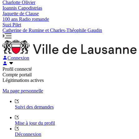
Charlotte Olivier
Ioannis Capodistrias
Jaquette de Clause
100 ans Radio romande
Suzi Pilet
Catherine de Rumine et Charles-Théophile Gaudin
Connexion
Profil connecté
Compte portail
Légitimations actives
Ma page personnelle
Suivi des demandes
Mise à jour du profil
Déconnexion