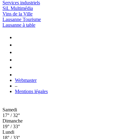
Services industriels
SiL Multimédia
Vins de la Ville
Lausanne Tourisme
Lausanne à table
Webmaster
–
Mentions légales
Samedi
17° / 32°
Dimanche
19° / 33°
Lundi
18° / 33°