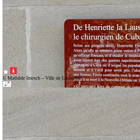
© Mathilde Imesch – Ville de Lausanne