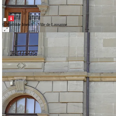
© Mathilde Imesch – Ville de Lausanne