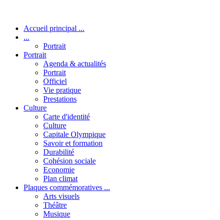
Accueil principal ...
...
Portrait
Portrait
Agenda & actualités
Portrait
Officiel
Vie pratique
Prestations
Culture
Carte d'identité
Culture
Capitale Olympique
Savoir et formation
Durabilité
Cohésion sociale
Economie
Plan climat
Plaques commémoratives ...
Arts visuels
Théâtre
Musique