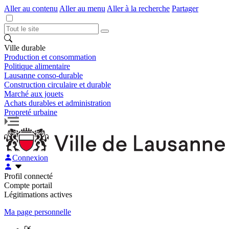
Aller au contenu
Aller au menu
Aller à la recherche
Partager
Ville durable
Production et consommation
Politique alimentaire
Lausanne conso-durable
Construction circulaire et durable
Marché aux jouets
Achats durables et administration
Propreté urbaine
Connexion
Profil connecté
Compte portail
Légitimations actives
Ma page personnelle