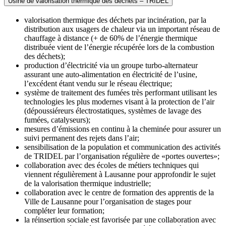
Usine de valorisation thermique des déchets – TRIDEL
valorisation thermique des déchets par incinération, par la
distribution aux usagers de chaleur via un important réseau de
chauffage à distance (+ de 60% de l’énergie thermique
distribuée vient de l’énergie récupérée lors de la combustion
des déchets);
production d’électricité via un groupe turbo-alternateur
assurant une auto-alimentation en électricité de l’usine,
l’excédent étant vendu sur le réseau électrique;
système de traitement des fumées très performant utilisant les
technologies les plus modernes visant à la protection de l’air
(dépoussiéreurs électrostatiques, systèmes de lavage des
fumées, catalyseurs);
mesures d’émissions en continu à la cheminée pour assurer un
suivi permanent des rejets dans l’air;
sensibilisation de la population et communication des activités
de TRIDEL par l’organisation régulière de «portes ouvertes»;
collaboration avec des écoles de métiers techniques qui
viennent régulièrement à Lausanne pour approfondir le sujet
de la valorisation thermique industrielle;
collaboration avec le centre de formation des apprentis de la
Ville de Lausanne pour l’organisation de stages pour
compléter leur formation;
la réinsertion sociale est favorisée par une collaboration avec