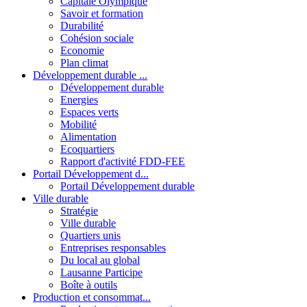
Capitale Olympique
Savoir et formation
Durabilité
Cohésion sociale
Economie
Plan climat
Développement durable ...
Développement durable
Energies
Espaces verts
Mobilité
Alimentation
Ecoquartiers
Rapport d'activité FDD-FEE
Portail Développement d...
Portail Développement durable
Ville durable
Stratégie
Ville durable
Quartiers unis
Entreprises responsables
Du local au global
Lausanne Participe
Boîte à outils
Production et consommat...