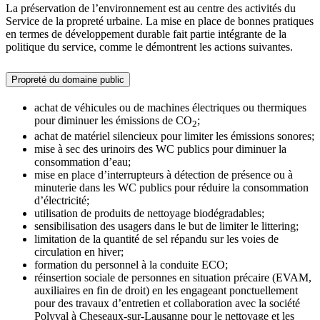
La préservation de l’environnement est au centre des activités du
Service de la propreté urbaine. La mise en place de bonnes pratiques
en termes de développement durable fait partie intégrante de la
politique du service, comme le démontrent les actions suivantes.
Propreté du domaine public
achat de véhicules ou de machines électriques ou thermiques
pour diminuer les émissions de CO
;
2
achat de matériel silencieux pour limiter les émissions sonores;
mise à sec des urinoirs des WC publics pour diminuer la
consommation d’eau;
mise en place d’interrupteurs à détection de présence ou à
minuterie dans les WC publics pour réduire la consommation
d’électricité;
utilisation de produits de nettoyage biodégradables;
sensibilisation des usagers dans le but de limiter le littering;
limitation de la quantité de sel répandu sur les voies de
circulation en hiver;
formation du personnel à la conduite ECO;
réinsertion sociale de personnes en situation précaire (EVAM,
auxiliaires en fin de droit) en les engageant ponctuellement
pour des travaux d’entretien et collaboration avec la société
Polyval à Cheseaux-sur-Lausanne pour le nettoyage et les