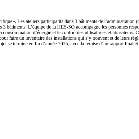
écifique». Les ateliers participatifs dans 3 bâtiments de l’administratio
es 3 bâtiments. L’équipe de la HES-SO accompagne les personnes respons
a consommation d’énergie et le confort des utilisatrices et utilisateurs.
our faire un inventaire des installations qui s’y trouvent et de leurs rég
projet se termine en fin d’année 2025, avec la remise d’un rapport fina