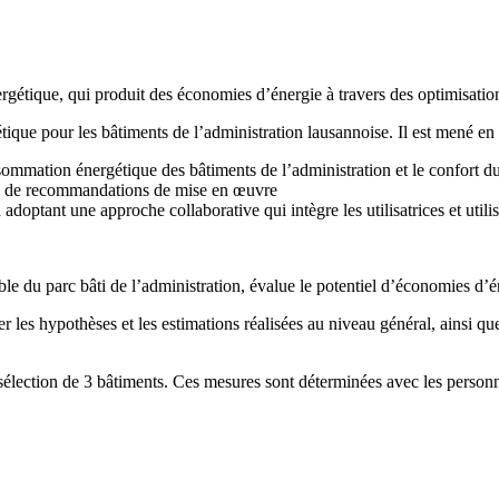
ergétique, qui produit des économies d’énergie à travers des optimisatio
ique pour les bâtiments de l’administration lausannoise. Il est mené en 
sommation énergétique des bâtiments de l’administration et le confort du
s de recommandations de mise en œuvre
 adoptant une approche collaborative qui intègre les utilisatrices et utili
e du parc bâti de l’administration, évalue le potentiel d’économies d’én
 les hypothèses et les estimations réalisées au niveau général, ainsi q
sélection de 3 bâtiments. Ces mesures sont déterminées avec les personnes