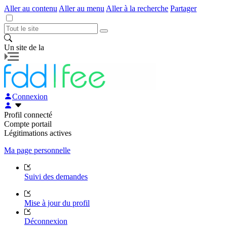
Aller au contenu
Aller au menu
Aller à la recherche
Partager
Un site de la
Connexion
Profil connecté
Compte portail
Légitimations actives
Ma page personnelle
Suivi des demandes
Mise à jour du profil
Déconnexion