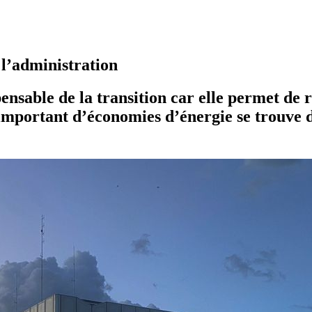
 l’administration
pensable de la transition car elle permet de 
 important d’économies d’énergie se trouve 