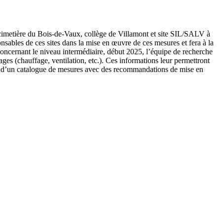
n (cimetière du Bois-de-Vaux, collège de Villamont et site SIL/SALV à
ables de ces sites dans la mise en œuvre de ces mesures et fera à la
 Concernant le niveau intermédiaire, début 2025, l’équipe de recherche
lages (chauffage, ventilation, etc.). Ces informations leur permettront
l et d’un catalogue de mesures avec des recommandations de mise en