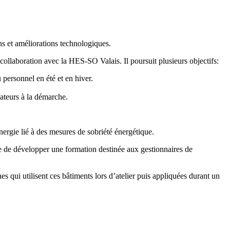
ns et améliorations technologiques.
collaboration avec la HES-SO Valais. Il poursuit plusieurs objectifs:
 personnel en été et en hiver.
sateurs à la démarche.
ergie lié à des mesures de sobriété énergétique.
ue de développer une formation destinée aux gestionnaires de
 qui utilisent ces bâtiments lors d’atelier puis appliquées durant un