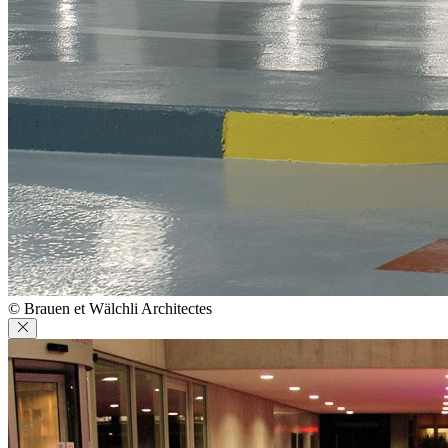
© Brauen et Wälchli Architectes