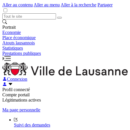
Aller au contenu
Aller au menu
Aller à la recherche
Partager
Portrait
Economie
Place économique
Atouts lausannois
Statistiques
Prestations publiques
Connexion
Profil connecté
Compte portail
Légitimations actives
Ma page personnelle
Suivi des demandes