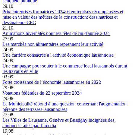
l'enquête publique
29.10
Prix entreprises formatrices 2024: 6 entreprises récompensées et
mise en valeur des métiers de la construction: dessinatrices et
dessinateurs CFC
21.10
Animations hivernales pour les fêtes de fin d'année 2024
27.09
Les marchés non alimentaires reprennent leur activité
24.09
Une carrière consacrée à l'activité économique lausannoise
24.09
Une campagne pour soutenir le commerce local lausannois durant
les travaux en ville
03.09
Forte croissance de l’économie lausannoise en 2022
29.08
Votations fédérales du 22 septembre 2024
29.08
La Municipalité répond à une question concernant l'augmentation
pérenne des terrasses lausannoises
27.08
Les Villes de Lausanne, Genève et Bussigny indignées des
annonces faites par Tamedia
19.08