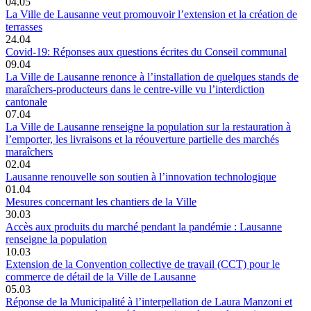
04.05
La Ville de Lausanne veut promouvoir l’extension et la création de
terrasses
24.04
Covid-19: Réponses aux questions écrites du Conseil communal
09.04
La Ville de Lausanne renonce à l’installation de quelques stands de
maraîchers-producteurs dans le centre-ville vu l’interdiction
cantonale
07.04
La Ville de Lausanne renseigne la population sur la restauration à
l’emporter, les livraisons et la réouverture partielle des marchés
maraîchers
02.04
Lausanne renouvelle son soutien à l’innovation technologique
01.04
Mesures concernant les chantiers de la Ville
30.03
Accès aux produits du marché pendant la pandémie : Lausanne
renseigne la population
10.03
Extension de la Convention collective de travail (CCT) pour le
commerce de détail de la Ville de Lausanne
05.03
Réponse de la Municipalité à l’interpellation de Laura Manzoni et