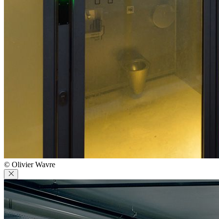
© Olivier Wavre