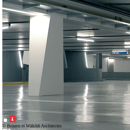
© Brauen et Wälchli Architectes