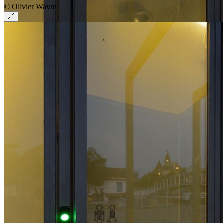
© Olivier Wavre