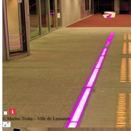
© Marino Trotta – Ville de Lausanne