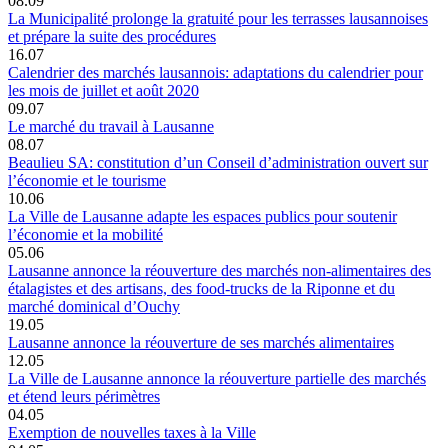
08.09
La Municipalité prolonge la gratuité pour les terrasses lausannoises
et prépare la suite des procédures
16.07
Calendrier des marchés lausannois: adaptations du calendrier pour
les mois de juillet et août 2020
09.07
Le marché du travail à Lausanne
08.07
Beaulieu SA: constitution d’un Conseil d’administration ouvert sur
l’économie et le tourisme
10.06
La Ville de Lausanne adapte les espaces publics pour soutenir
l’économie et la mobilité
05.06
Lausanne annonce la réouverture des marchés non-alimentaires des
étalagistes et des artisans, des food-trucks de la Riponne et du
marché dominical d’Ouchy
19.05
Lausanne annonce la réouverture de ses marchés alimentaires
12.05
La Ville de Lausanne annonce la réouverture partielle des marchés
et étend leurs périmètres
04.05
Exemption de nouvelles taxes à la Ville