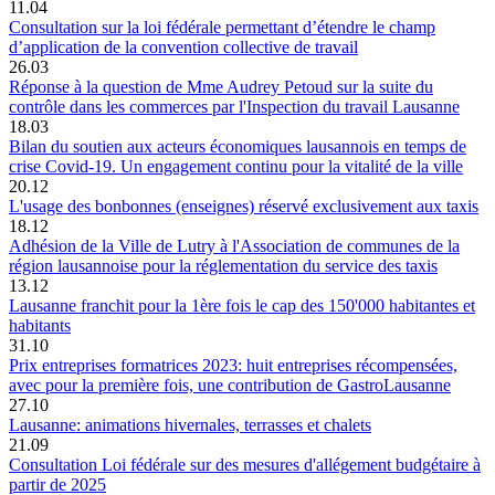
11.04
Consultation sur la loi fédérale permettant d’étendre le champ
d’application de la convention collective de travail
26.03
Réponse à la question de Mme Audrey Petoud sur la suite du
contrôle dans les commerces par l'Inspection du travail Lausanne
18.03
Bilan du soutien aux acteurs économiques lausannois en temps de
crise Covid-19. Un engagement continu pour la vitalité de la ville
20.12
L'usage des bonbonnes (enseignes) réservé exclusivement aux taxis
18.12
Adhésion de la Ville de Lutry à l'Association de communes de la
région lausannoise pour la réglementation du service des taxis
13.12
Lausanne franchit pour la 1ère fois le cap des 150'000 habitantes et
habitants
31.10
Prix entreprises formatrices 2023: huit entreprises récompensées,
avec pour la première fois, une contribution de GastroLausanne
27.10
Lausanne: animations hivernales, terrasses et chalets
21.09
Consultation Loi fédérale sur des mesures d'allégement budgétaire à
partir de 2025