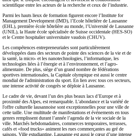
scientifique entre les acteurs de la recherche et ceux de l’industrie.
Parmi les hauts lieux de formation figurent encore l’Institute for
Management Development (IMD), l’Ecole hôtelière de Lausanne
(EHL), première école hôtelière au monde, l’Université de Lausanne
(UNIL), la Haute école spécialisée de Suisse occidentale (HES-SO)
et le Centre hospitalier universitaire vaudois (CHUV).
Les compétences entrepreneuriales sont particulièrement
développées dans des secteurs de pointe des sciences de la vie et de
la santé, la micro- et les nanotechnologies, l’informatique, les
technologies liées à l’énergie et à l’environnement, et l’agro-
alimentaire. De plus, siège d’un grand nombre de fédérations
sportives internationales, la Capitale olympique est aussi le centre
mondial de l'administration du sport. En lien avec tous ces secteurs,
une intense activité de congrès se déploie à Lausanne.
Le cadre de vie, devant l’un des plus beaux lacs d’Europe et à
proximité des Alpes, est remarquable. L'abondance et la variété de
l'offre culturelle lausannoise sont exceptionnelles pour une ville de
cette taille. Une multitude de manifestations et événements en tous
genres remplissent durant l’année l’agenda de la vie sociale de la
ville. Marchés hebdomadaires, commerces temporaires, terrasses,
cafés et «food trucks» animent les rues commerçantes au gré de
saisons. Ville estudiantine, Lausanne est aussi le cœur d’une intense