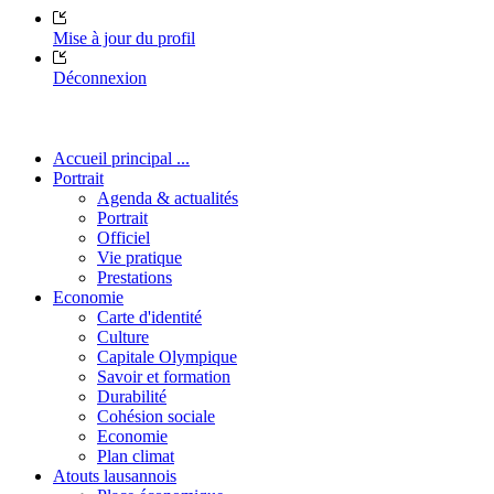
Mise à jour du profil
Déconnexion
Accueil principal ...
Portrait
Agenda & actualités
Portrait
Officiel
Vie pratique
Prestations
Economie
Carte d'identité
Culture
Capitale Olympique
Savoir et formation
Durabilité
Cohésion sociale
Economie
Plan climat
Atouts lausannois