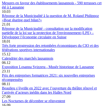
Mesures en faveur des établissements lausannois - 590 terrasses cet
été à Lausanne
10.03
Réponse de la Municipalité à la question de M. Roland Philippoz
«Boat sharing quel bilan?»
21.01
Réponse de la Municipalité - consultation sur la modification
partielle de la loi sur la protection de l'environnement (LPE) –
Développer l’économie circulaire en Suisse
18.01
Très forte progression des retombées économiques du CIO et des
fédérations sportives internationales
15.12
Calendrier des marchés lausannois
06.12
Exposition Losanna Svizzera - Musée historique de Lausanne
23.11
Prix des entreprises formatrices 2021: six nouvelles entreprises
récompensées
08.11
Beaulieu s’éveille en 2022 avec l’ouverture du théâtre rénové et
l’arrivée d’acteurs inédits dans les Halles Nord
27.09
Les Nocturnes de décembre se réinventent
16.09