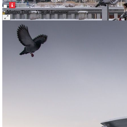
© Marino Trotta – Ville de Lausanne