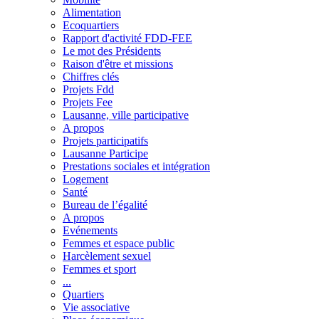
Alimentation
Ecoquartiers
Rapport d'activité FDD-FEE
Le mot des Présidents
Raison d'être et missions
Chiffres clés
Projets Fdd
Projets Fee
Lausanne, ville participative
A propos
Projets participatifs
Lausanne Participe
Prestations sociales et intégration
Logement
Santé
Bureau de l’égalité
A propos
Evénements
Femmes et espace public
Harcèlement sexuel
Femmes et sport
...
Quartiers
Vie associative