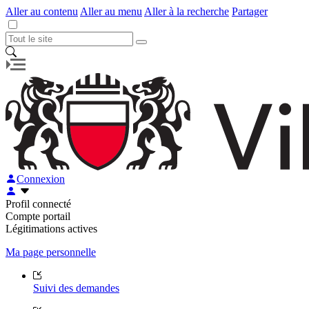
Aller au contenu
Aller au menu
Aller à la recherche
Partager
Connexion
Profil connecté
Compte portail
Légitimations actives
Ma page personnelle
Suivi des demandes