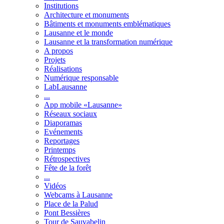
Institutions
Architecture et monuments
Bâtiments et monuments emblématiques
Lausanne et le monde
Lausanne et la transformation numérique
A propos
Projets
Réalisations
Numérique responsable
LabLausanne
...
App mobile «Lausanne»
Réseaux sociaux
Diaporamas
Evénements
Reportages
Printemps
Rétrospectives
Fête de la forêt
...
Vidéos
Webcams à Lausanne
Place de la Palud
Pont Bessières
Tour de Sauvabelin