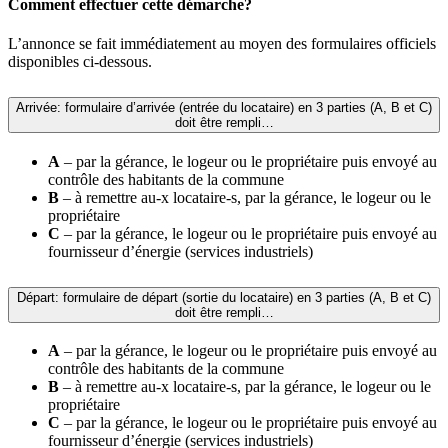
Comment effectuer cette démarche?
L’annonce se fait immédiatement au moyen des formulaires officiels
disponibles ci-dessous.
Arrivée: formulaire d’arrivée (entrée du locataire) en 3 parties (A, B et C)
doit être rempli…
A
– par la gérance, le logeur ou le propriétaire puis envoyé au
contrôle des habitants de la commune
B
– à remettre au-x locataire-s, par la gérance, le logeur ou le
propriétaire
C
– par la gérance, le logeur ou le propriétaire puis envoyé au
fournisseur d’énergie (services industriels)
Départ: formulaire de départ (sortie du locataire) en 3 parties (A, B et C)
doit être rempli…
A
– par la gérance, le logeur ou le propriétaire puis envoyé au
contrôle des habitants de la commune
B
– à remettre au-x locataire-s, par la gérance, le logeur ou le
propriétaire
C
– par la gérance, le logeur ou le propriétaire puis envoyé au
fournisseur d’énergie (services industriels)