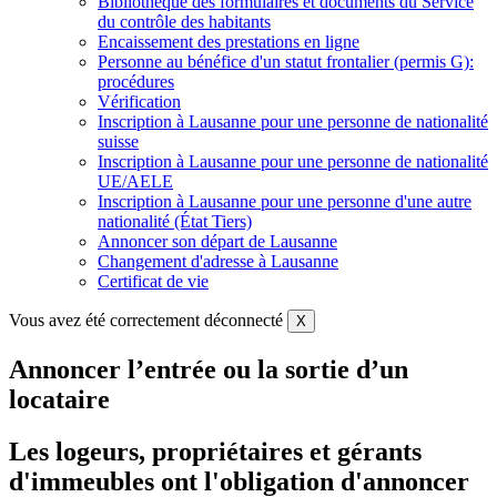
Bibliothèque des formulaires et documents du Service
du contrôle des habitants
Encaissement des prestations en ligne
Personne au bénéfice d'un statut frontalier (permis G):
procédures
Vérification
Inscription à Lausanne pour une personne de nationalité
suisse
Inscription à Lausanne pour une personne de nationalité
UE/AELE
Inscription à Lausanne pour une personne d'une autre
nationalité (État Tiers)
Annoncer son départ de Lausanne
Changement d'adresse à Lausanne
Certificat de vie
Vous avez été correctement déconnecté
X
Annoncer l’entrée ou la sortie d’un
locataire
Les logeurs, propriétaires et gérants
d'immeubles ont l'obligation d'annoncer