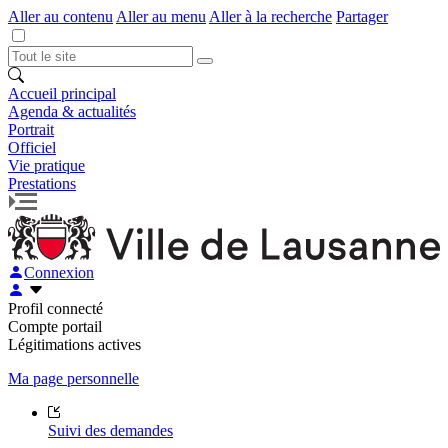
Aller au contenu
Aller au menu
Aller à la recherche
Partager
Accueil principal
Agenda & actualités
Portrait
Officiel
Vie pratique
Prestations
Connexion
Profil connecté
Compte portail
Légitimations actives
Ma page personnelle
Suivi des demandes