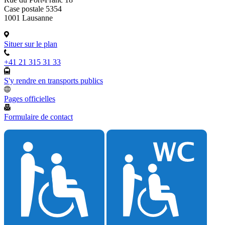
Case postale 5354
1001 Lausanne
Situer sur le plan
+41 21 315 31 33
S'y rendre en transports publics
Pages officielles
Formulaire de contact