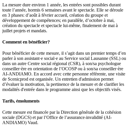
La mesure dure environ 1 année, les entrées sont possibles durant
toute l’année, hormis 6 semaines avant le spectacle. Elle se déroule
en 3 phases: d’août à février accueil, création du groupe et
développement de compétences; en parallèle, d’octobre à mai,
création du spectacle et spectacle lui-même, finalement de mai à
juillet projets et mandats.
Comment en bénéficier?
Pour bénéficier de cette mesure, il s’agit dans un premier temps d’en
parler à son assistant·e social·e au Service social Lausanne (SSL) ou
dans un autre Centre social régional (CSR), à son/sa psychologue
conseiller·ère en orientation de l’OCOSP ou à son/sa conseiller·ère
AI-ANDIAMO. En accord avec cette personne référente, une visite
de Scenicprod est organisée. Un entretien d'admission permet
d’évaluer la motivation, la pertinence de la mesure et de clarifier les
modalités d'entrée dans le programme ainsi que les objectifs visés.
Tarifs, émoluments
Cette mesure est financée par la Direction générale de la cohésion
sociale (DGCS) et par l’Office de l’assurance-invalidité (AI-
ANDIAMO) Vaud.