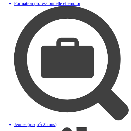
Formation professionnelle et emploi
Jeunes (jusqu'à 25 ans)