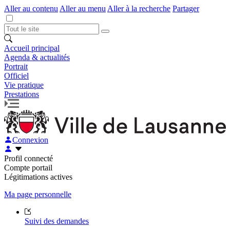
Aller au contenu
Aller au menu
Aller à la recherche
Partager
Accueil principal
Agenda & actualités
Portrait
Officiel
Vie pratique
Prestations
Connexion
Profil connecté
Compte portail
Légitimations actives
Ma page personnelle
Suivi des demandes