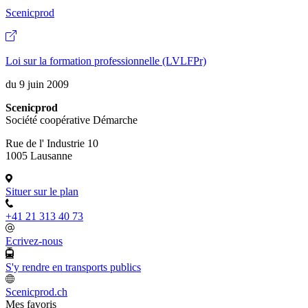
Scenicprod
Loi sur la formation professionnelle (LVLFPr)
du 9 juin 2009
Scenicprod
Société coopérative Démarche
Rue de l' Industrie 10
1005 Lausanne
Situer sur le plan
+41 21 313 40 73
Ecrivez-nous
S'y rendre en transports publics
Scenicprod.ch
Mes favoris