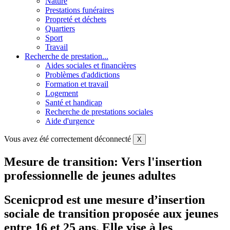
Nature
Prestations funéraires
Propreté et déchets
Quartiers
Sport
Travail
Recherche de prestation...
Aides sociales et financières
Problèmes d'addictions
Formation et travail
Logement
Santé et handicap
Recherche de prestations sociales
Aide d'urgence
Vous avez été correctement déconnecté
X
Mesure de transition: Vers l'insertion
professionnelle de jeunes adultes
Scenicprod est une mesure d’insertion
sociale de transition proposée aux jeunes
entre 16 et 25 ans. Elle vise à les