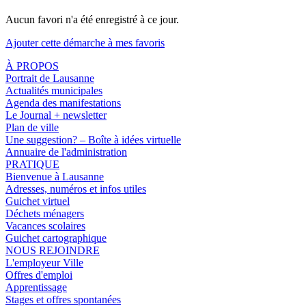
Aucun favori n'a été enregistré à ce jour.
Ajouter cette démarche à mes favoris
À PROPOS
Portrait de Lausanne
Actualités municipales
Agenda des manifestations
Le Journal + newsletter
Plan de ville
Une suggestion? – Boîte à idées virtuelle
Annuaire de l'administration
PRATIQUE
Bienvenue à Lausanne
Adresses, numéros et infos utiles
Guichet virtuel
Déchets ménagers
Vacances scolaires
Guichet cartographique
NOUS REJOINDRE
L'employeur Ville
Offres d'emploi
Apprentissage
Stages et offres spontanées