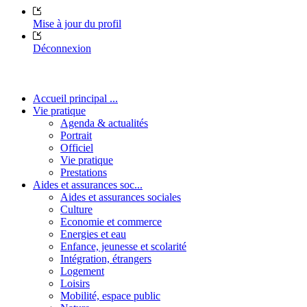
Mise à jour du profil
Déconnexion
Accueil principal ...
Vie pratique
Agenda & actualités
Portrait
Officiel
Vie pratique
Prestations
Aides et assurances soc...
Aides et assurances sociales
Culture
Economie et commerce
Energies et eau
Enfance, jeunesse et scolarité
Intégration, étrangers
Logement
Loisirs
Mobilité, espace public