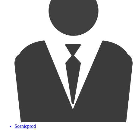
Scenicprod