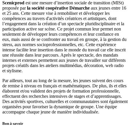
Scenicprod
est une mesure d’insertion sociale de transition (MISt)
proposée par
la société coopérative Démarche
aux jeunes entre 16
et 25 ans. Cette mesure vise à remobiliser et développer les
compétences au travers d'activités créatrices et artistiques, dont
l’engagement dans la création d’un spectacle pluridisciplinaire et la
participation active sur scène. Ce projet commun leur permet non
seulement de développer leurs compétences et leur confiance en
eux, mais aussi de se confronter au travail en groupe, à la gestion du
stress, aux normes socioprofessionnelles, etc. Cette expérience
intense facilite leur insertion dans le monde du travail car elle inscrit
une réussite dans leur parcours. Après le spectacle, des mandats
internes et externes permettent aux jeunes de travailler sur différents
projets créatifs dans les ateliers multimédias, décoration, web radio
et stylisme.
Par ailleurs, tout au long de la mesure, les jeunes suivent des cours
de remise à niveau en français et mathématiques. De plus, ils et elles
élaborent et/ou valident des projets de formation professionnelle,
effectuent des recherches intensives de stages et d’apprentissages.
Des activités sportives, culturelles et communautaires sont également
organisées pour favoriser la dynamique de groupe. Une équipe
accompagne chaque jeune de manière individualisée.
Bon à savoir