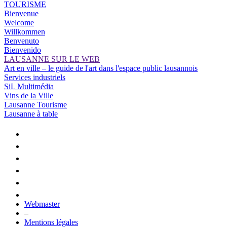
TOURISME
Bienvenue
Welcome
Willkommen
Benvenuto
Bienvenido
LAUSANNE SUR LE WEB
Art en ville – le guide de l'art dans l'espace public lausannois
Services industriels
SiL Multimédia
Vins de la Ville
Lausanne Tourisme
Lausanne à table
Webmaster
–
Mentions légales