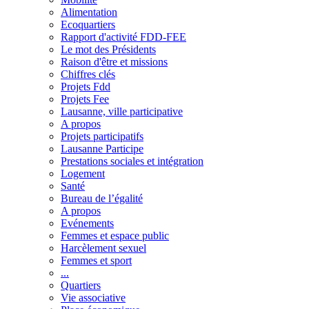
Alimentation
Ecoquartiers
Rapport d'activité FDD-FEE
Le mot des Présidents
Raison d'être et missions
Chiffres clés
Projets Fdd
Projets Fee
Lausanne, ville participative
A propos
Projets participatifs
Lausanne Participe
Prestations sociales et intégration
Logement
Santé
Bureau de l’égalité
A propos
Evénements
Femmes et espace public
Harcèlement sexuel
Femmes et sport
...
Quartiers
Vie associative