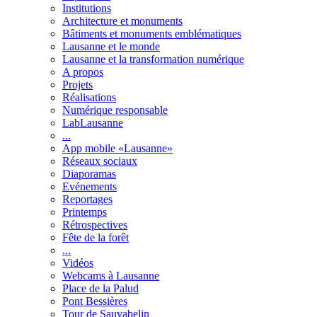
Institutions
Architecture et monuments
Bâtiments et monuments emblématiques
Lausanne et le monde
Lausanne et la transformation numérique
A propos
Projets
Réalisations
Numérique responsable
LabLausanne
...
App mobile «Lausanne»
Réseaux sociaux
Diaporamas
Evénements
Reportages
Printemps
Rétrospectives
Fête de la forêt
...
Vidéos
Webcams à Lausanne
Place de la Palud
Pont Bessières
Tour de Sauvabelin