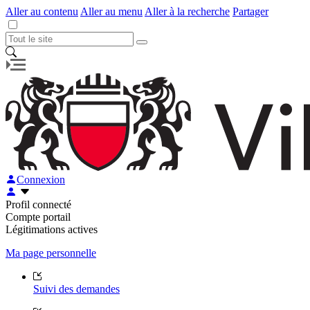
Aller au contenu
Aller au menu
Aller à la recherche
Partager
Connexion
Profil connecté
Compte portail
Légitimations actives
Ma page personnelle
Suivi des demandes