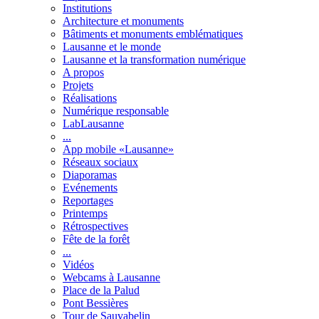
Institutions
Architecture et monuments
Bâtiments et monuments emblématiques
Lausanne et le monde
Lausanne et la transformation numérique
A propos
Projets
Réalisations
Numérique responsable
LabLausanne
...
App mobile «Lausanne»
Réseaux sociaux
Diaporamas
Evénements
Reportages
Printemps
Rétrospectives
Fête de la forêt
...
Vidéos
Webcams à Lausanne
Place de la Palud
Pont Bessières
Tour de Sauvabelin