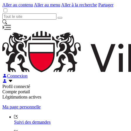
Aller au contenu
Aller au menu
Aller à la recherche
Partager
Connexion
Profil connecté
Compte portail
Légitimations actives
Ma page personnelle
Suivi des demandes