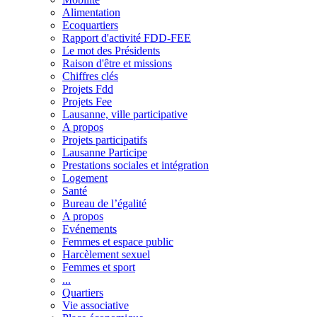
Alimentation
Ecoquartiers
Rapport d'activité FDD-FEE
Le mot des Présidents
Raison d'être et missions
Chiffres clés
Projets Fdd
Projets Fee
Lausanne, ville participative
A propos
Projets participatifs
Lausanne Participe
Prestations sociales et intégration
Logement
Santé
Bureau de l’égalité
A propos
Evénements
Femmes et espace public
Harcèlement sexuel
Femmes et sport
...
Quartiers
Vie associative