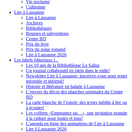
Vie nocturne
Cultissime
Lire à Lausanne
Lire à Lausanne
Archives
Bibliothèques
Bourses et subventions
Centre BD
Prix du livre
Prix du polar romand
Lire à Lausanne 2026
Les labels éditoriaux l...
Les 10 ans de la Bibliothèque La Sallaz
Un journal collaboratif en plein dans le mille!
Newsletter Lire à Lausanne: inscrivez-vous pour rester
informée et informé!
Histoire et littérature en balade à Lausanne
L’envers du décor des planches originales du Centre
BD
La carte blanche de l’espoir: des textes inédits à lire ou
à écouter!
Les coffrets «Empruntez un…», une invitation gratuite
à la culture pour toutes et tous!
L'agenda en ligne des animations de Lire à Lausanne
Lire à Lausanne 2026