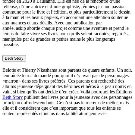
fondée en 2020 à Lausanne. Elle est née de la rencontre d’une
relieuse, d’une autrice et d’une graphiste, réunies par une passion
commune pour le livre et l’édition, et plus particulièrement le dessin
à la main et les beaux papiers, en accordant une attention soutenue
aux nuances et aux détails. Avec une publication par
année, askip aborde chaque projet comme une aventure et prend le
temps de faire vivre ses livres pour qu’ils soient racontés, regardés,
manipulés par de grandes et petites mains le plus longtemps
possible.
Beth Story
Belotie et Thierry Nkashama sont parents de quatre enfants. Un soir,
leur aînée leur a demandé pourquoi il n’y avait pas de personnages
«marron» dans ses livres préférés. Ces parents ont recherché des
albums jeunesse dépeignant des héroïnes et héros à la peau noire; en
vain, si bien qu’ils ont décidé d’en créer. Voilà pourquoi les Éditions
Beth Story
publient des livres pour la jeunesse avec des personnages
principaux afrodescendants. Ce n’est pas leur cœur de métier, mais
elle et il considèrent que c’est important que tous les enfants se
sentent représentés et inclus dans la littérature jeunesse.