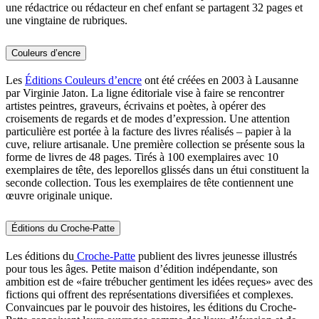
une rédactrice ou rédacteur en chef enfant se partagent 32 pages et
une vingtaine de rubriques.
Couleurs d’encre
Les
Éditions Couleurs d’encre
ont été créées en 2003 à Lausanne
par Virginie Jaton. La ligne éditoriale vise à faire se rencontrer
artistes peintres, graveurs, écrivains et poètes, à opérer des
croisements de regards et de modes d’expression. Une attention
particulière est portée à la facture des livres réalisés – papier à la
cuve, reliure artisanale. Une première collection se présente sous la
forme de livres de 48 pages. Tirés à 100 exemplaires avec 10
exemplaires de tête, des leporellos glissés dans un étui constituent la
seconde collection. Tous les exemplaires de tête contiennent une
œuvre originale unique.
Éditions du Croche-Patte
Les éditions du
Croche-Patte
publient des livres jeunesse illustrés
pour tous les âges. Petite maison d’édition indépendante, son
ambition est de «faire trébucher gentiment les idées reçues» avec des
fictions qui offrent des représentations diversifiées et complexes.
Convaincues par le pouvoir des histoires, les éditions du Croche-