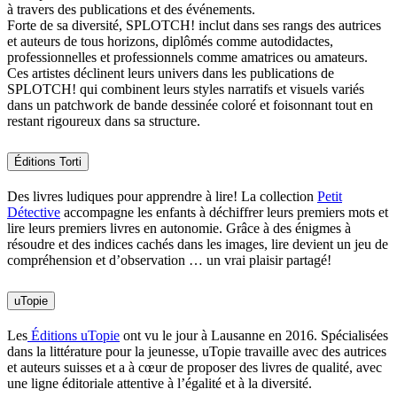
à travers des publications et des événements.
Forte de sa diversité, SPLOTCH! inclut dans ses rangs des autrices
et auteurs de tous horizons, diplômés comme autodidactes,
professionnelles et professionnels comme amatrices ou amateurs.
Ces artistes déclinent leurs univers dans les publications de
SPLOTCH! qui combinent leurs styles narratifs et visuels variés
dans un patchwork de bande dessinée coloré et foisonnant tout en
restant rigoureux dans sa structure.
Éditions Torti
Des livres ludiques pour apprendre à lire! La collection
Petit
Détective
accompagne les enfants à déchiffrer leurs premiers mots et
lire leurs premiers livres en autonomie. Grâce à des énigmes à
résoudre et des indices cachés dans les images, lire devient un jeu de
compréhension et d’observation … un vrai plaisir partagé!
uTopie
Les
Éditions uTopie
ont vu le jour à Lausanne en 2016. Spécialisées
dans la littérature pour la jeunesse, uTopie travaille avec des autrices
et auteurs suisses et a à cœur de proposer des livres de qualité, avec
une ligne éditoriale attentive à l’égalité et à la diversité.