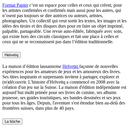
Format Papier
c’est un espace pour celles et ceux qui créent, pour
les artistes confirmées et confirmés mais aussi pour les autres, qui
n’osent pas toujours se dire autrices ou auteurs, artistes,
photographes. Un collectif qui veut sortir les textes, les images et les
idées des tiroirs et des disques durs pour en faire un objet imprimé,
palpable, partageable. Une revue auto-éditée, fabriquée avec soin,
qui existe hors des circuits classiques et fait une place à celles et
ceux qui ne se reconnaissent pas dans l’édition traditionnelle.
Helvetiq
La maison d’édition lausannoise
Helvetiq
façonne de nouvelles
expériences pour les amateurs de jeux et les amoureux des livres.
Ses titres inspirants et surprenants invitent à partager, explorer et
(re)découvrir. L'histoire d'Helvetiq a commencé en 2008 avec la
création d'un jeu sur la Suisse. La maison d'édition indépendante est
aujourd’hui multi primée pour ses livres de cuisine, ses albums
jeunesse, ses guides touristiques, ses bandes dessinées et ses jeux
pour tous les âges. Depuis, l'aventure s'est étendue bien au-delà des
frontières suisses, dans plus de 40 pays.
La bûche