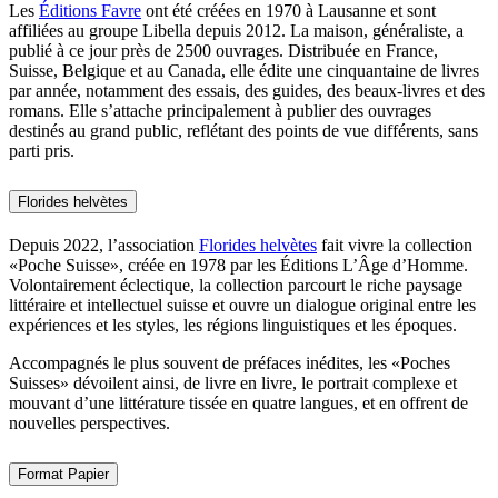
Les
Éditions Favre
ont été créées en 1970 à Lausanne et sont
affiliées au groupe Libella depuis 2012. La maison, généraliste, a
publié à ce jour près de 2500 ouvrages. Distribuée en France,
Suisse, Belgique et au Canada, elle édite une cinquantaine de livres
par année, notamment des essais, des guides, des beaux-livres et des
romans. Elle s’attache principalement à publier des ouvrages
destinés au grand public, reflétant des points de vue différents, sans
parti pris.
Florides helvètes
Depuis 2022, l’association
Florides helvètes
fait vivre la collection
«Poche Suisse», créée en 1978 par les Éditions L’Âge d’Homme.
Volontairement éclectique, la collection parcourt le riche paysage
littéraire et intellectuel suisse et ouvre un dialogue original entre les
expériences et les styles, les régions linguistiques et les époques.
Accompagnés le plus souvent de préfaces inédites, les «Poches
Suisses» dévoilent ainsi, de livre en livre, le portrait complexe et
mouvant d’une littérature tissée en quatre langues, et en offrent de
nouvelles perspectives.
Format Papier