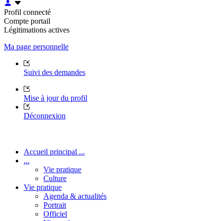
Profil connecté
Compte portail
Légitimations actives
Ma page personnelle
Suivi des demandes
Mise à jour du profil
Déconnexion
Accueil principal ...
...
Vie pratique
Culture
Vie pratique
Agenda & actualités
Portrait
Officiel