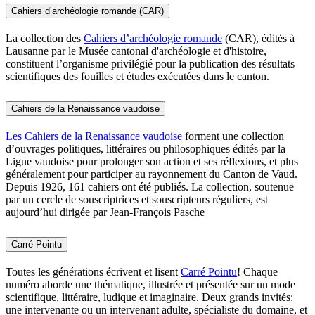
Cahiers d’archéologie romande (CAR)
La collection des
Cahiers d’archéologie romande
(CAR), édités à
Lausanne par le Musée cantonal d'archéologie et d'histoire,
constituent l’organisme privilégié pour la publication des résultats
scientifiques des fouilles et études exécutées dans le canton.
Cahiers de la Renaissance vaudoise
Les Cahiers de la Renaissance vaudoise
forment une collection
d’ouvrages politiques, littéraires ou philosophiques édités par la
Ligue vaudoise pour prolonger son action et ses réflexions, et plus
généralement pour participer au rayonnement du Canton de Vaud.
Depuis 1926, 161 cahiers ont été publiés. La collection, soutenue
par un cercle de souscriptrices et souscripteurs réguliers, est
aujourd’hui dirigée par Jean-François Pasche
Carré Pointu
Toutes les générations écrivent et lisent
Carré Pointu
! Chaque
numéro aborde une thématique, illustrée et présentée sur un mode
scientifique, littéraire, ludique et imaginaire. Deux grands invités:
une intervenante ou un intervenant adulte, spécialiste du domaine, et