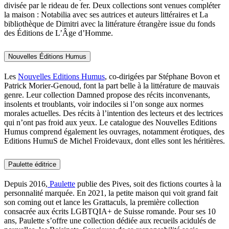
divisée par le rideau de fer. Deux collections sont venues compléter
la maison : Notabilia avec ses autrices et auteurs littéraires et La
bibliothèque de Dimitri avec la littérature étrangère issue du fonds
des Éditions de L’Âge d’Homme.
Nouvelles Éditions Humus
Les
Nouvelles Editions Humus
, co-dirigées par Stéphane Bovon et
Patrick Morier-Genoud, font la part belle à la littérature de mauvais
genre. Leur collection Damned propose des récits inconvenants,
insolents et troublants, voir indociles si l’on songe aux normes
morales actuelles. Des récits à l’intention des lecteurs et des lectrices
qui n’ont pas froid aux yeux. Le catalogue des Nouvelles Editions
Humus comprend également les ouvrages, notamment érotiques, des
Editions HumuS de Michel Froidevaux, dont elles sont les héritières.
Paulette éditrice
Depuis 2016,
Paulette
publie des Pives, soit des fictions courtes à la
personnalité marquée. En 2021, la petite maison qui voit grand fait
son coming out et lance les Grattaculs, la première collection
consacrée aux écrits LGBTQIA+ de Suisse romande. Pour ses 10
ans, Paulette s’offre une collection dédiée aux recueils acidulés de