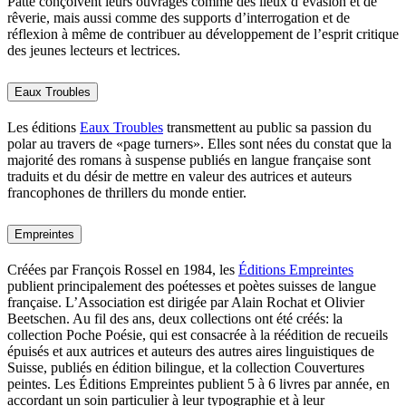
Patte conçoivent leurs ouvrages comme des lieux d’évasion et de
rêverie, mais aussi comme des supports d’interrogation et de
réflexion à même de contribuer au développement de l’esprit critique
des jeunes lecteurs et lectrices.
Eaux Troubles
Les éditions
Eaux Troubles
transmettent au public sa passion du
polar au travers de «page turners». Elles sont nées du constat que la
majorité des romans à suspense publiés en langue française sont
traduits et du désir de mettre en valeur des autrices et auteurs
francophones de thrillers du monde entier.
Empreintes
Créées par François Rossel en 1984, les
Éditions Empreintes
publient principalement des poétesses et poètes suisses de langue
française. L’Association est dirigée par Alain Rochat et Olivier
Beetschen. Au fil des ans, deux collections ont été créés: la
collection Poche Poésie, qui est consacrée à la réédition de recueils
épuisés et aux autrices et auteurs des autres aires linguistiques de
Suisse, publiés en édition bilingue, et la collection Couvertures
peintes. Les Éditions Empreintes publient 5 à 6 livres par année, en
accordant un soin particulier à leur typographie et à leur