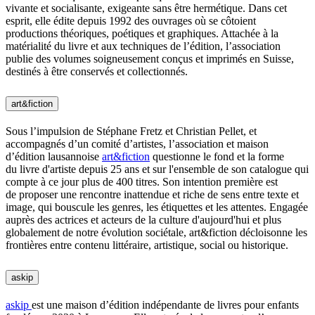
vivante et socialisante, exigeante sans être hermétique. Dans cet
esprit, elle édite depuis 1992 des ouvrages où se côtoient
productions théoriques, poétiques et graphiques. Attachée à la
matérialité du livre et aux techniques de l’édition, l’association
publie des volumes soigneusement conçus et imprimés en Suisse,
destinés à être conservés et collectionnés.
art&fiction
Sous l’impulsion de Stéphane Fretz et Christian Pellet, et
accompagnés d’un comité d’artistes, l’association et maison
d’édition lausannoise
art&fiction
questionne le fond et la forme
du livre d'artiste depuis 25 ans et sur l'ensemble de son catalogue qui
compte à ce jour plus de 400 titres. Son intention première est
de proposer une rencontre inattendue et riche de sens entre texte et
image, qui bouscule les genres, les étiquettes et les attentes. Engagée
auprès des actrices et acteurs de la culture d'aujourd'hui et plus
globalement de notre évolution sociétale, art&fiction décloisonne les
frontières entre contenu littéraire, artistique, social ou historique.
askip
askip
est une maison d’édition indépendante de livres pour enfants