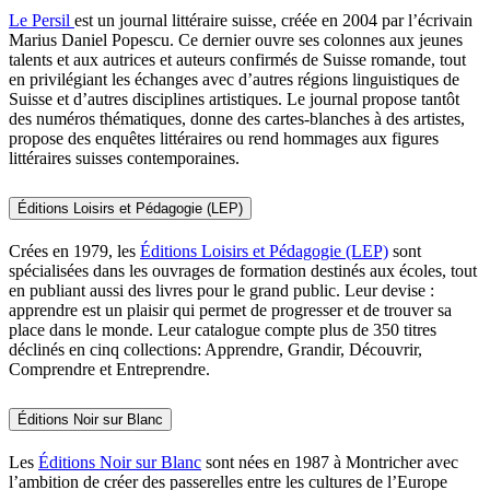
Le Persil
est un journal littéraire suisse, créée en 2004 par l’écrivain
Marius Daniel Popescu. Ce dernier ouvre ses colonnes aux jeunes
talents et aux autrices et auteurs confirmés de Suisse romande, tout
en privilégiant les échanges avec d’autres régions linguistiques de
Suisse et d’autres disciplines artistiques. Le journal propose tantôt
des numéros thématiques, donne des cartes-blanches à des artistes,
propose des enquêtes littéraires ou rend hommages aux figures
littéraires suisses contemporaines.
Éditions Loisirs et Pédagogie (LEP)
Crées en 1979, les
Éditions Loisirs et Pédagogie (LEP)
sont
spécialisées dans les ouvrages de formation destinés aux écoles, tout
en publiant aussi des livres pour le grand public. Leur devise :
apprendre est un plaisir qui permet de progresser et de trouver sa
place dans le monde. Leur catalogue compte plus de 350 titres
déclinés en cinq collections: Apprendre, Grandir, Découvrir,
Comprendre et Entreprendre.
Éditions Noir sur Blanc
Les
Éditions Noir sur Blanc
sont nées en 1987 à Montricher avec
l’ambition de créer des passerelles entre les cultures de l’Europe