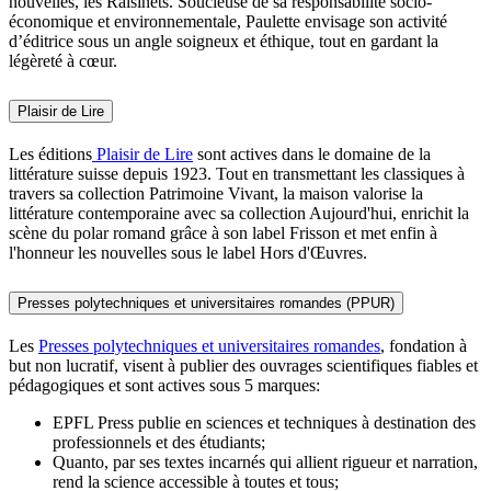
nouvelles, les Raisinets. Soucieuse de sa responsabilité socio-
économique et environnementale, Paulette envisage son activité
d’éditrice sous un angle soigneux et éthique, tout en gardant la
légèreté à cœur.
Plaisir de Lire
Les éditions
Plaisir de Lire
sont actives dans le domaine de la
littérature suisse depuis 1923. Tout en transmettant les classiques à
travers sa collection Patrimoine Vivant, la maison valorise la
littérature contemporaine avec sa collection Aujourd'hui, enrichit la
scène du polar romand grâce à son label Frisson et met enfin à
l'honneur les nouvelles sous le label Hors d'Œuvres.
Presses polytechniques et universitaires romandes (PPUR)
Les
Presses polytechniques et universitaires romandes
, fondation à
but non lucratif, visent à publier des ouvrages scientifiques fiables et
pédagogiques et sont actives sous 5 marques:
EPFL Press publie en sciences et techniques à destination des
professionnels et des étudiants;
Quanto, par ses textes incarnés qui allient rigueur et narration,
rend la science accessible à toutes et tous;