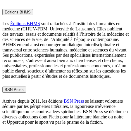
Éditions BHMS
Les
Éditions BHMS
sont rattachées à l’Institut des humanités en
médecine (CHUV-FBM, Université de Lausanne). Elles publient
des travaux, essais et documents relatifs à l’histoire de la médecine et
des sciences de la vie, de l’Antiquité à l’époque contemporaine.
BHMS entend ainsi encourager un dialogue interdisciplinaire et
transversal entre sciences humaines, médecine et sciences du vivant.
Ses publications, expertisées par des spécialistes internationalement
reconnu.e.s, s’adressent aussi bien aux chercheuses et chercheurs,
universitaires, professionnelles et professionnels concernés, qu’à un
public élargi, soucieux d’alimenter sa réflexion sur les questions les
plus actuelles à partir d’études et de documents historiques.
BSN Press
Actives depuis 2011, les éditions
BSN Press
se laissent volontiers
séduire par les périphéries littéraires, la rigoureuse irrévérence
scientifique ou les contre-allées spirituelles. BSN Press se décline en
diverses collections dont Fictio pour la littérature blanche ou noire,
et Uppercut pour le sport vu par le prisme de la fiction.