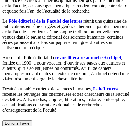
une place de choix à l’interdisciplinarité. Dirigés par des membres
de la Faculté, ces ouvrages thématiques rendent compte, entre deux
et quatre fois l’an, de l’actualité de la recherche.
Le
Pôle éditorial de la Faculté des lettres
réunit une quinzaine de
publications en série dirigées et gérées entièrement par des membres
de la Faculté. Héritières d’une longue tradition ou nouvellement
venues dans le paysage éditorial des sciences humaines, certaines
séries paraissent à la fois sur papier et en ligne, d’autres sont
nativement numériques.
Au sein du Pôle éditorial, la
revue littéraire annuelle Archipel
,
fondée en 1990, a pour vocation d’ouvrir ses pages aux autrices et
auteurs, qu’ils soient jeunes ou confirmés. Au fil de cahiers
thématiques mêlant études et textes de création, Archipel défend une
vision résolument large de la chose littéraire.
Destiné au public curieux de sciences humaines,
LabeLettres
recense les ouvrages des chercheuses et des chercheurs de la Faculté
des lettres. Arts, médias, langues, littératures, histoire, philosophie,
ces publications couvrent des domaines de recherche et
d’enseignement de la Faculté.
Éditions Favre