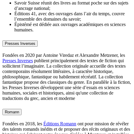
Savoir Suisse réunit des livres au format poche sur des sujets
d’ancrage national;
Éditions 41, avec des ouvrages dans l’air du temps, couvre
l’ensemble des domaines du savoir;
Épistémé est dédiée aux ouvrages académiques en sciences
humaines.
Presses Inverses
Fondées en 2020 par Antoine Viredaz et Alexandre Metzener, les
Presses Inverses
publient principalement des textes de fiction qui
sollicitent l’imaginaire. La collection originale accueille des textes
contemporains résolument littéraires, à caractère historique,
philosophique, fantastique ou habilement récréatif. La collection
fantastique propose des classiques du genre. En parallèle à la fiction,
les Presses Inverses développent une série d’essais en sciences
humaines, sociales et historiques, ainsi qu'une collection de
traductions du grec, ancien et moderne
Romann
Fondées en 2018, les
Éditions Romann
ont pour mission de révéler
des talents romands inédits et de proposer des récits originaux et des